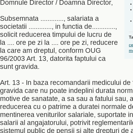
Domnule Director / Doamna Director,
Subsemnata ............., salariata a
societatii ............., in functia de.............,
solicit reducerea timpului de lucru de
T
la .... ore pe zi la .... ore pe zi, reducere
ce
la care am dreptul, conform OUG
m
96/2003 Art. 13, datorita faptului ca
sunt gravida.
Art. 13 - In baza recomandarii medicului de f
gravida care nu poate indeplini durata nor
motive de sanatate, a sa sau a fatului sau, a
reducerea cu o patrime a duratei normale 
mentinerea veniturilor salariale, suportate i
salarii al angajatorului, potrivit reglementari
sistemul public de pensii si alte drepturi de 