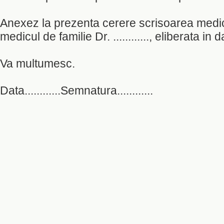
Anexez la prezenta cerere scrisoarea medic
medicul de familie Dr. ............, eliberata in dat
Va multumesc.
Data............Semnatura............