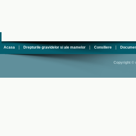
|
|
|
Acasa
Drepturile gravidelor si ale mamelor
Consiliere
Documen
Copyright © 