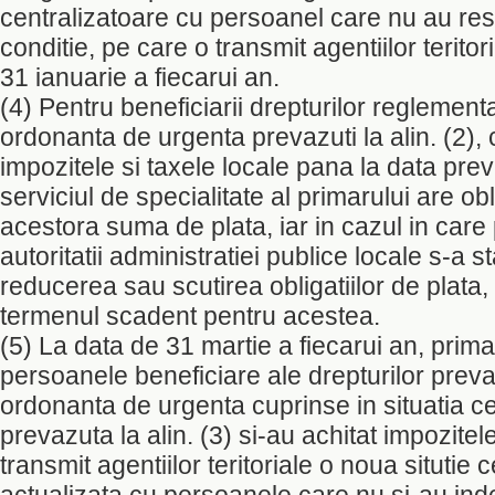
centralizatoare cu persoanel care nu au re
conditie, pe care o transmit agentiilor terito
31 ianuarie a fiecarui an.
(4) Pentru beneficiarii drepturilor reglemen
ordonanta de urgenta prevazuti la alin. (2), 
impozitele si taxele locale pana la data preva
serviciul de specialitate al primarului are o
acestora suma de plata, iar in cazul in care 
autoritatii administratiei publice locale s-a s
reducerea sau scutirea obligatiilor de plata
termenul scadent pentru acestea.
(5) La data de 31 martie a fiecarui an, primar
persoanele beneficiare ale drepturilor prev
ordonanta de urgenta cuprinse in situatia ce
prevazuta la alin. (3) si-au achitat impozitele
transmit agentiilor teritoriale o noua situtie 