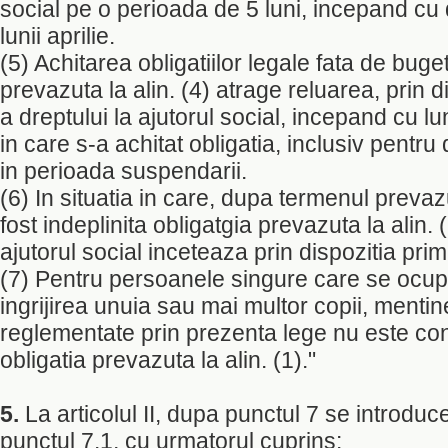
social pe o perioada de 5 luni, incepand cu 
lunii aprilie.
(5) Achitarea obligatiilor legale fata de buge
prevazuta la alin. (4) atrage reluarea, prin d
a dreptului la ajutorul social, incepand cu l
in care s-a achitat obligatia, inclusiv pentru
in perioada suspendarii.
(6) In situatia in care, dupa termenul prevazut
fost indeplinita obligatgia prevazuta la alin. (
ajutorul social inceteaza prin dispozitia prim
(7) Pentru persoanele singure care se ocup
ingrijirea unuia sau mai multor copii, mentin
reglementate prin prezenta lege nu este con
obligatia prevazuta la alin. (1)."
5.
La articolul II, dupa punctul 7 se introdu
punctul 7.1, cu urmatorul cuprins: