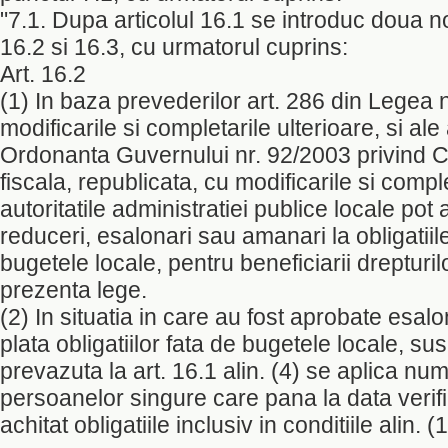
"7.1. Dupa articolul 16.1 se introduc doua noi
16.2 si 16.3, cu urmatorul cuprins:
Art. 16.2
(1) In baza prevederilor art. 286 din Legea 
modificarile si completarile ulterioare, si ale
Ordonanta Guvernului nr. 92/2003 privind 
fiscala, republicata, cu modificarile si comple
autoritatile administratiei publice locale pot 
reduceri, esalonari sau amanari la obligatiil
bugetele locale, pentru beneficiarii drepturi
prezenta lege.
(2) In situatia in care au fost aprobate esal
plata obligatiilor fata de bugetele locale, s
prevazuta la art. 16.1 alin. (4) se aplica numa
persoanelor singure care pana la data verifi
achitat obligatiile inclusiv in conditiile alin. (1