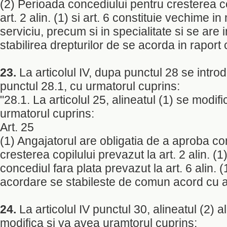
(2) Perioada concediului pentru cresterea co
art. 2 alin. (1) si art. 6 constituie vechime in
serviciu, precum si in specialitate si se are 
stabilirea drepturilor de se acorda in raport
23.
La articolul IV, dupa punctul 28 se intr
punctul 28.1, cu urmatorul cuprins:
"28.1. La articolul 25, alineatul (1) se modif
urmatorul cuprins:
Art. 25
(1) Angajatorul are obligatia de a aproba co
cresterea copilului prevazut la art. 2 alin. (1
concediul fara plata prevazut la art. 6 alin. 
acordare se stabileste de comun acord cu a
24.
La articolul IV punctul 30, alineatul (2) al
modifica si va avea uramtorul cuprins: