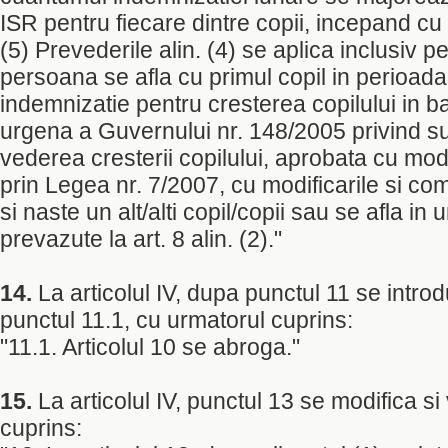
ISR pentru fiecare dintre copii, incepand cu 
(5) Prevederile alin. (4) se aplica inclusiv pe
persoana se afla cu primul copil in perioad
indemnizatie pentru cresterea copilului in 
urgena a Guvernului nr. 148/2005 privind sus
vederea cresterii copilului, aprobata cu modi
prin Legea nr. 7/2007, cu modificarile si comp
si naste un alt/alti copil/copii sau se afla in u
prevazute la art. 8 alin. (2)."
14.
La articolul IV, dupa punctul 11 se intro
punctul 11.1, cu urmatorul cuprins:
"11.1. Articolul 10 se abroga."
15.
La articolul IV, punctul 13 se modifica s
cuprins: