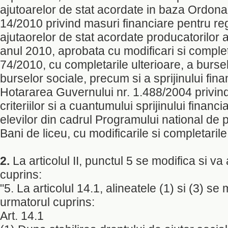
ajutoarelor de stat acordate in baza Ordona
14/2010 privind masuri financiare pentru r
ajutaorelor de stat acordate producatorilor 
anul 2010, aprobata cu modificari si complet
74/2010, cu completarile ulterioare, a bursel
burselor sociale, precum si a sprijinului fin
Hotararea Guvernului nr. 1.488/2004 privin
criteriilor si a cuantumului sprijinului financ
elevilor din cadrul Programului national de p
Bani de liceu, cu modificarile si completarile
2.
La articolul II, punctul 5 se modifica si v
cuprins:
"5. La articolul 14.1, alineatele (1) si (3) se
urmatorul cuprins:
Art. 14.1