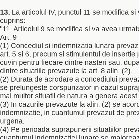
13.
La articolul IV, punctul 11 se modifica s
cuprins:
"11. Articolul 9 se modifica si va avea urmat
Art. 9
(1) Concediul si indemnizatia lunara prevazute
art. 5 si 6, precum si stimulentul de insertie 
cuvin pentru fiecare dintre nasteri sau, dup
dintre situatiile prevazute la art. 8 alin. (2).
(2) Durata de acrodare a concediului prevazut
se prelungeste corspunzator in cazul supra
mai multor situatii de natura a genera acest 
(3) In cazurile prevazute la alin. (2) se aco
indemnizatie, in cuantumul prevazut de pr
urgena.
(4) Pe perioada suprapunerii situatiilor preva
cuantumul indemnizatiei lunare se majorea