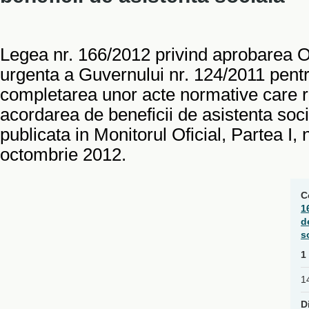
Legea nr. 166/2012 privind aprobarea 
urgenta a Guvernului nr. 124/2011 pentr
completarea unor acte normative care
acordarea de beneficii de asistenta soci
publicata in Monitorul Oficial, Partea I, 
octombrie 2012.
C
1
d
s
1
1
D