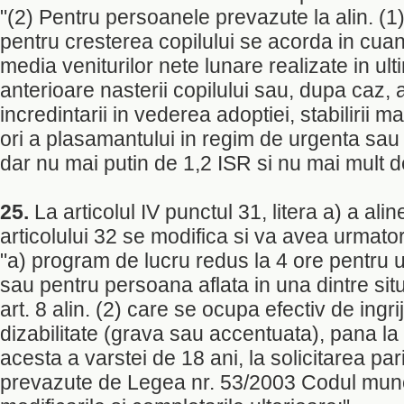
"(2) Pentru persoanele prevazute la alin. (1
pentru cresterea copilului se acorda in cu
media veniturilor nete lunare realizate in ult
anterioare nasterii copilului sau, dupa caz, 
incredintarii in vederea adoptiei, stabilirii 
ori a plasamantului in regim de urgenta sau a i
dar nu mai putin de 1,2 ISR si nu mai mult d
25.
La articolul IV punctul 31, litera a) a aline
articolului 32 se modifica si va avea urmator
"a) program de lucru redus la 4 ore pentru un
sau pentru persoana aflata in una dintre situ
art. 8 alin. (2) care se ocupa efectiv de ingri
dizabilitate (grava sau accentuata), pana la 
acesta a varstei de 18 ani, la solicitarea parin
prevazute de Legea nr. 53/2003 Codul munci