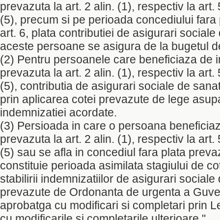
prevazuta la art. 2 alin. (1), respectiv la art. 5
(5), precum si pe perioada concediului fara 
art. 6, plata contributiei de asigurari social
aceste persoane se asigura de la bugetul de
(2) Pentru persoanele care beneficiaza de 
prevazuta la art. 2 alin. (1), respectiv la art. 5
(5), contributia de asigurari sociale de san
prin aplicarea cotei prevazute de lege asupa
indemnizatiei acordate.
(3) Persioada in care o persoana beneficia
prevazuta la art. 2 alin. (1), respectiv la art. 5
(5) sau se afla in concediul fara plata prevaz
constituie perioada asimilata stagiului de c
stabilirii indemnizatiilor de asigurari social
prevazute de Ordonanta de urgenta a Guver
aprobatga cu modificari si completari prin 
cu modificarile si completarile ulterioare."