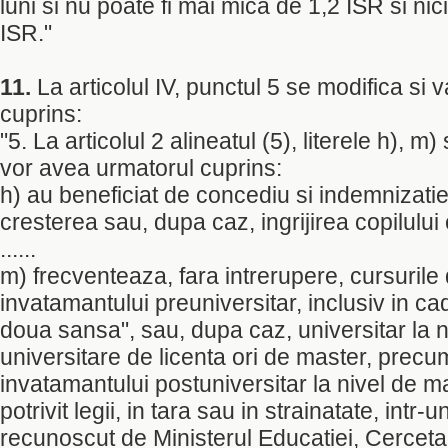
luni si nu poate fi mai mica de 1,2 ISR si ni
ISR."
11.
La articolul IV, punctul 5 se modifica si
cuprins:
"5. La articolul 2 alineatul (5), literele h), m)
vor avea urmatorul cuprins:
h) au beneficiat de concediu si indemnizati
cresterea sau, dupa caz, ingrijirea copilului
......
m) frecventeaza, fara intrerupere, cursurile 
invatamantului preuniversitar, inclusiv in ca
doua sansa", sau, dupa caz, universitar la ni
universitare de licenta ori de master, precum
invatamantului postuniversitar la nivel de m
potrivit legii, in tara sau in strainatate, intr
recunoscut de Ministerul Educatiei, Cercetari