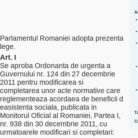
A
Parlamentul Romaniei adopta prezenta
lege.
Art. I
Se aproba Ordonanta de urgenta a
Guvernului nr. 124 din 27 decembrie
2011 pentru modificarea si
completarea unor acte normative care
reglementeaza acordaea de beneficii d
easistenta sociala, publicata in
T
Monitorul Oficial al Romaniei, Partea I,
i
nr. 938 din 30 decembrie 2011, cu
urmatoarele modificari si completari: