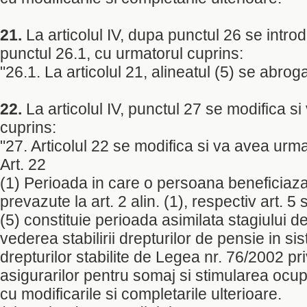
21.
La articolul IV, dupa punctul 26 se intr
punctul 26.1, cu urmatorul cuprins:
"26.1. La articolul 21, alineatul (5) se abroga
22.
La articolul IV, punctul 27 se modifica s
cuprins:
"27. Articolul 22 se modifica si va avea urma
Art. 22
(1) Perioada in care o persoana beneficiaza
prevazute la art. 2 alin. (1), respectiv art. 5 si
(5) constituie perioada asimilata stagiului de
vederea stabilirii drepturilor de pensie in sis
drepturilor stabilite de Legea nr. 76/2002 pr
asigurarilor pentru somaj si stimularea ocup
cu modificarile si completarile ulterioare.