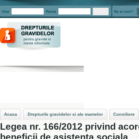
User
Parola
Nu ai cont?
Acasa
»
Legislatie
»
Legea nr. 166/2012 privind acordarea de beneficii de a
Acasa
Drepturile gravidelor si ale mamelor
Consiliere
Legea nr. 166/2012 privind aco
beneficii de asistenta sociala