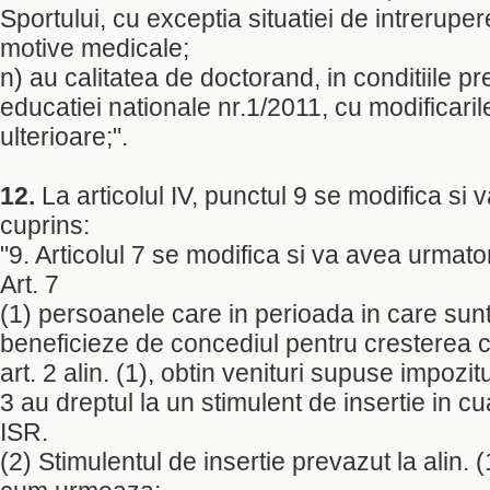
Sportului, cu exceptia situatiei de intrerupere
motive medicale;
n) au calitatea de doctorand, in conditiile 
educatiei nationale nr.1/2011, cu modificaril
ulterioare;".
12.
La articolul IV, punctul 9 se modifica si
cuprins:
"9. Articolul 7 se modifica si va avea urmato
Art. 7
(1) persoanele care in perioada in care sunt
beneficieze de concediul pentru cresterea co
art. 2 alin. (1), obtin venituri supuse impozit
3 au dreptul la un stimulent de insertie in c
ISR.
(2) Stimulentul de insertie prevazut la alin.