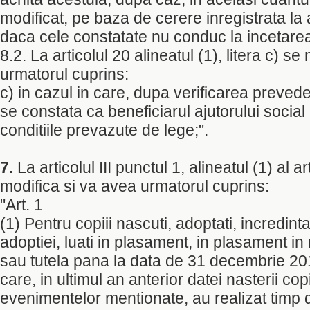
modificat, pe baza de cerere inregistrata la a
daca cele constatate nu conduc la incetarea
8.2. La articolul 20 alineatul (1), litera c) s
urmatorul cuprins:
c) in cazul in care, dupa verificarea prevederi
se constata ca beneficiarul ajutorului social
conditiile prevazute de lege;".
7.
La articolul III punctul 1, alineatul (1) al ar
modifica si va avea urmatorul cuprins:
"Art. 1
(1) Pentru copiii nascuti, adoptati, incredint
adoptiei, luati in plasament, in plasament i
sau tutela pana la data de 31 decembrie 2
care, in ultimul an anterior datei nasterii copi
evenimentelor mentionate, au realizat timp d