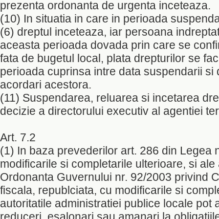
prezenta ordonanta de urgenta inceteaza.
(10) In situatia in care in perioada suspendar
(6) dreptul inceteaza, iar persoana indrepta
aceasta perioada dovada prin care se confirm
fata de bugetul local, plata drepturilor se f
perioada cuprinsa intre data suspendarii si d
acordari acestora.
(11) Suspendarea, reluarea si incetarea drep
decizie a directorului executiv al agentiei teri
Art. 7.2
(1) In baza prevederilor art. 286 din Legea 
modificarile si completarile ulterioare, si ale
Ordonanta Guvernului nr. 92/2003 privind 
fiscala, republciata, cu modificarile si comple
autoritatile administratiei publice locale pot 
reduceri, esalonari sau amanari la obligatiil