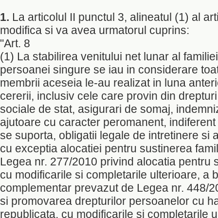
1.
La articolul II punctul 3, alineatul (1) al art
modifica si va avea urmatorul cuprins:
"Art. 8
(1) La stabilirea venitului net lunar al famili
persoanei singure se iau in considerare toat
membrii aceseia le-au realizat in luna anter
cererii, inclusiv cele care provin din dreptur
sociale de stat, asigurari de somaj, indemniza
ajutoare cu caracter peromanent, indiferent
se suporta, obligatii legale de intretinere si 
cu exceptia alocatiei pentru sustinerea fami
Legea nr. 277/2010 privind alocatia pentru s
cu modificarile si completarile ulterioare, a
complementar prevazut de Legea nr. 448/20
si promovarea drepturilor persoanelor cu h
republicata, cu modificarile si completarile u