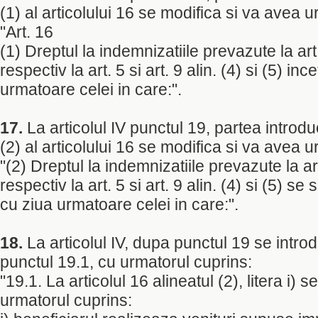
(1) al articolului 16 se modifica si va avea 
"Art. 16
(1) Dreptul la indemnizatiile prevazute la art. 
respectiv la art. 5 si art. 9 alin. (4) si (5) in
urmatoare celei in care:".
17.
La articolul IV punctul 19, partea introduc
(2) al articolului 16 se modifica si va avea u
"(2) Dreptul la indemnizatiile prevazute la art.
respectiv la art. 5 si art. 9 alin. (4) si (5) 
cu ziua urmatoare celei in care:".
18.
La articolul IV, dupa punctul 19 se intr
punctul 19.1, cu urmatorul cuprins:
"19.1. La articolul 16 alineatul (2), litera i) 
urmatorul cuprins: