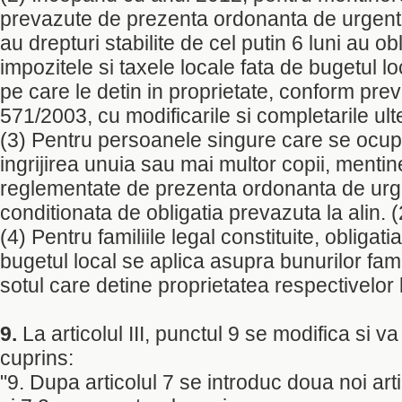
prevazute de prezenta ordonanta de urgenta,
au drepturi stabilite de cel putin 6 luni au obl
impozitele si taxele locale fata de bugetul l
pe care le detin in proprietate, conform preve
571/2003, cu modificarile si completarile ult
(3) Pentru persoanele singure care se ocup
ingrijirea unuia sau mai multor copii, mentin
reglementate de prezenta ordonanta de urg
conditionata de obligatia prevazuta la alin. (
(4) Pentru familiile legal constituite, obligati
bugetul local se aplica asupra bunurilor famil
sotul care detine proprietatea respectivelor 
9.
La articolul III, punctul 9 se modifica si 
cuprins:
"9. Dupa articolul 7 se introduc doua noi arti