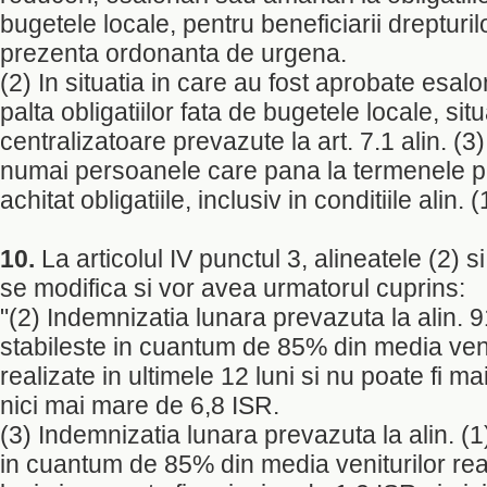
bugetele locale, pentru beneficiarii drepturi
prezenta ordonanta de urgena.
(2) In situatia in care au fost aprobate esal
palta obligatiilor fata de bugetele locale, situa
centralizatoare prevazute la art. 7.1 alin. (3
numai persoanele care pana la termenele p
achitat obligatiile, inclusiv in conditiile alin. (
10.
La articolul IV punctul 3, alineatele (2) si 
se modifica si vor avea urmatorul cuprins:
"(2) Indemnizatia lunara prevazuta la alin. 91)
stabileste in cuantum de 85% din media veni
realizate in ultimele 12 luni si nu poate fi m
nici mai mare de 6,8 ISR.
(3) Indemnizatia lunara prevazuta la alin. (1) 
in cuantum de 85% din media veniturilor real