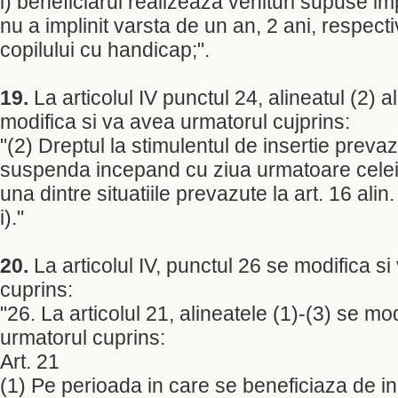
i) beneficiarul realizeaza venituri supuse imp
nu a implinit varsta de un an, 2 ani, respecti
copilului cu handicap;".
19.
La articolul IV punctul 24, alineatul (2) al
modifica si va avea urmatorul cujprins:
"(2) Dreptul la stimulentul de insertie prevazu
suspenda incepand cu ziua urmatoare celei 
una dintre situatiile prevazute la art. 16 alin. 
i)."
20.
La articolul IV, punctul 26 se modifica s
cuprins:
"26. La articolul 21, alineatele (1)-(3) se mo
urmatorul cuprins:
Art. 21
(1) Pe perioada in care se beneficiaza de i