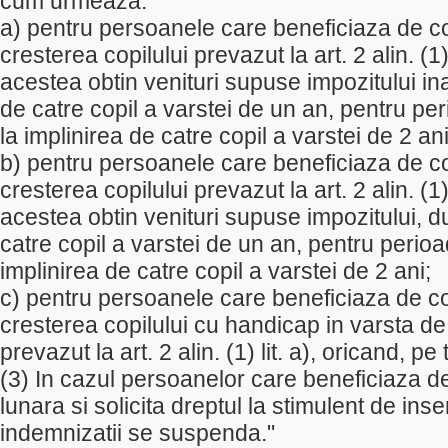
cum urmeaza:
a) pentru persoanele care beneficiaza de c
cresterea copilului prevazut la art. 2 alin. (1)
acestea obtin venituri supuse impozitului ina
de catre copil a varstei de un an, pentru p
la implinirea de catre copil a varstei de 2 ani
b) pentru persoanele care beneficiaza de c
cresterea copilului prevazut la art. 2 alin. (1)
acestea obtin venituri supuse impozitului, d
catre copil a varstei de un an, pentru peri
implinirea de catre copil a varstei de 2 ani;
c) pentru persoanele care beneficiaza de c
cresterea copilului cu handicap in varsta de
prevazut la art. 2 alin. (1) lit. a), oricand, p
(3) In cazul persoanelor care beneficiaza d
lunara si solicita dreptul la stimulent de inse
indemnizatii se suspenda."