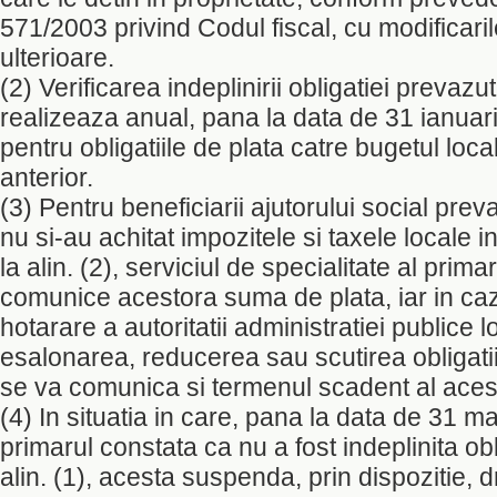
571/2003 privind Codul fiscal, cu modificaril
ulterioare.
(2) Verificarea indeplinirii obligatiei prevazut
realizeaza anual, pana la data de 31 ianuari
pentru obligatiile de plata catre bugetul loca
anterior.
(3) Pentru beneficiarii ajutorului social preva
nu si-au achitat impozitele si taxele locale 
la alin. (2), serviciul de specialitate al prima
comunice acestora suma de plata, iar in caz
hotarare a autoritatii administratiei publice lo
esalonarea, reducerea sau scutirea obligatii
se va comunica si termenul scadent al aces
(4) In situatia in care, pana la data de 31 ma
primarul constata ca nu a fost indeplinita ob
alin. (1), acesta suspenda, prin dispozitie, dr