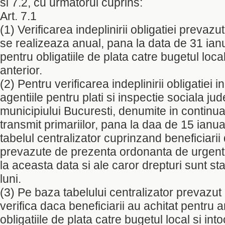
si 7.2, cu urmatorul cuprins:
Art. 7.1
(1) Verificarea indeplinirii obligatiei prevazute
se realizeaza anual, pana la data de 31 ianu
pentru obligatiile de plata catre bugetul loca
anterior.
(2) Pentru verificarea indeplinirii obligatiei in 
agentiile pentru plati si inspectie sociala ju
municipiului Bucuresti, denumite in continuare
transmit primariilor, pana la daa de 15 ianuar
tabelul centralizator cuprinzand beneficiarii 
prevazute de prezenta ordonanta de urgenta 
la aceasta data si ale caror drepturi sunt sta
luni.
(3) Pe baza tabelului centralizator prevazut la
verifica daca beneficiarii au achitat pentru a
obligatiile de plata catre bugetul local si in