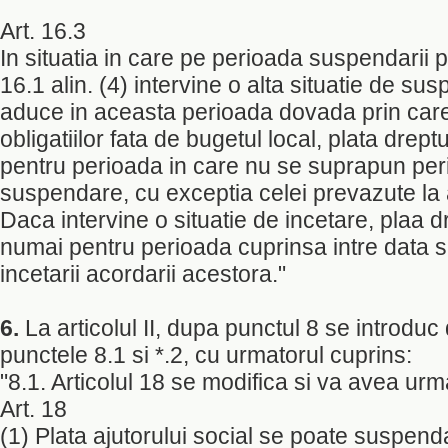
Art. 16.3
In situatia in care pe perioada suspendarii p
16.1 alin. (4) intervine o alta situatie de susp
aduce in aceasta perioada dovada prin care
obligatiilor fata de bugetul local, plata drep
pentru perioada in care nu se suprapun per
suspendare, cu exceptia celei prevazute la a
Daca intervine o situatie de incetare, plaa d
numai pentru perioada cuprinsa intre data s
incetarii acordarii acestora."
6.
La articolul II, dupa punctul 8 se introduc
punctele 8.1 si *.2, cu urmatorul cuprins:
"8.1. Articolul 18 se modifica si va avea urm
Art. 18
(1) Plata ajutorului social se poate suspend