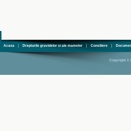
|
|
|
Acasa
Drepturile gravidelor si ale mamelor
Consiliere
Documen
Copyright © 