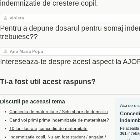
indemnizatie de crestere copil.
violeta
Pentru a depune dosarul pentru somaj indem
trebuiesc??
Ana Maria Popa
Intereseaza-te despre acest aspect la AJO
Ti-a fost util acest raspuns?
Discutii pe aceeasi tema
Aici se di
Concediu de maternitate / Schimbare de domiciliu
Concediu
Cand voi primi prima indemnizatie de maternitate?
indemniz
10 luni lucrate, concediu de maternitate
Pe aceasta 
361
intrebar
Indemnizatie copil. Nu am fost student / angajat /