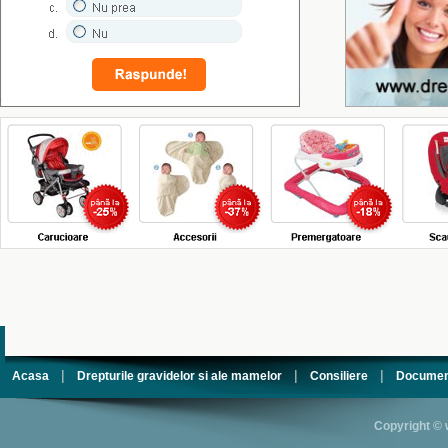
|
|
|
Acasa
Drepturile gravidelor si ale mamelor
Consiliere
Documen
Copyright © 