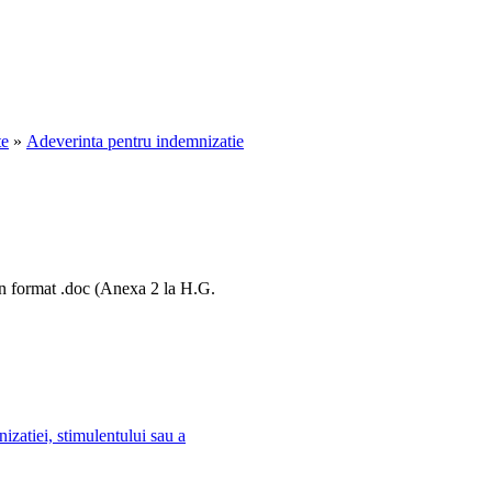
e
»
Adeverinta pentru indemnizatie
 in format .doc (Anexa 2 la H.G.
izatiei, stimulentului sau a