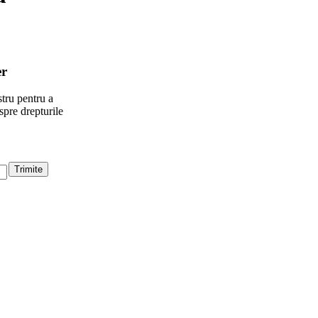
er
tru pentru a
spre drepturile