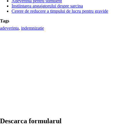
Adeverinta pentru stimulent
Instiintarea angajatorului despre sarcina
Cerere de reducere a timpului de lucru pentru gravide
Tags
adeverinta
,
indemnizatie
Descarca formularul