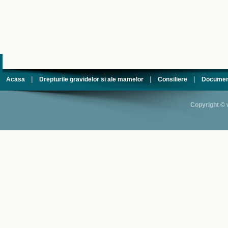
|
|
|
Acasa
Drepturile gravidelor si ale mamelor
Consiliere
Documen
Copyright © 