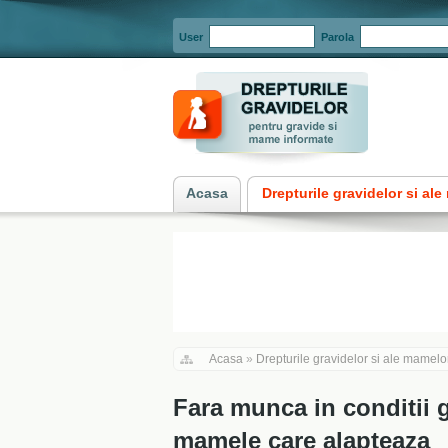
User
Parola
Acasa
Drepturile gravidelor si al
Acasa
»
Drepturile gravidelor si ale mamelo
Fara munca in conditii g
mamele care alapteaza