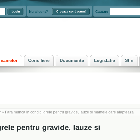
Nu ai cont?
Cautare
e mamelor
Consiliere
Documente
Legislatie
Stiri
r
»
Fara munca in conditii grele pentru gravide, lauze si mamele care alapteaza
rele pentru gravide, lauze si