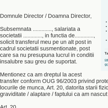
Domnule Director / Doamna Director,
Subsemnata ............., salariata a
societatii ............., in functia de.............,
solicit transferul meu pe un alt post in
cadrul societatii susmentionate, post
T
care sa nu presupuna lucrul in conditii
ce
insalubre sau greu de suportat.
gr
Mentionez ca am dreptul la acest
transfer conform OUG 96/2003 privind protect
locurile de munca, Art. 20, datorita starii fiz
graviditate / alaptare / faptului ca am nascut
Art. 20