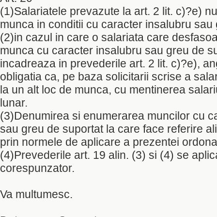
(1)Salariatele prevazute la art. 2 lit. c)?e) 
munca in conditii cu caracter insalubru sau 
(2)in cazul in care o salariata care desfaso
munca cu caracter insalubru sau greu de su
incadreaza in prevederile art. 2 lit. c)?e), a
obligatia ca, pe baza solicitarii scrise a sala
la un alt loc de munca, cu mentinerea salari
lunar.
(3)Denumirea si enumerarea muncilor cu ca
sau greu de suportat la care face referire alin
prin normele de aplicare a prezentei ordona
(4)Prevederile art. 19 alin. (3) si (4) se apli
corespunzator.
Va multumesc.