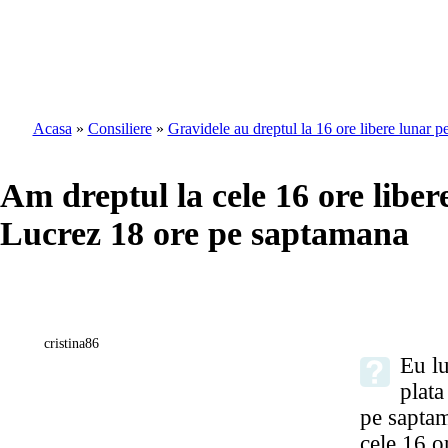
Acasa
»
Consiliere
»
Gravidele au dreptul la 16 ore libere lunar p
Am dreptul la cele 16 ore liber
Lucrez 18 ore pe saptamana
cristina86
Eu lu
plata
pe sapta
cele 16 o