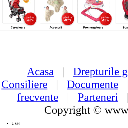
Acasa
|
Drepturile g
Consiliere
|
Documente
frecvente
|
Parteneri
Copyright © www.d
User