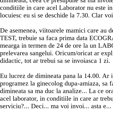
dimineata, ceea ce presupune sa ma invoies
conditiile in care acel Laborator nu este in
locuiesc eu si se deschide la 7.30. Clar voi 
De asemenea, viitoarele mamici care au
TEST, trebuie sa faca prima data ECOGR
mearga in termen de 24 de ore la un L
prelevarea sangelui. Oricum/oricat ar expl
didactic, tot ar trebui sa se invoiasca 1 zi.
Eu lucrez de dimineata pana la 14.00. Ar
programez la ginecolog dupa-amiaza, sa fa
dimineata sa ma duc la analize... La ce ora
acel laborator, in conditiile in care ar trebu
serviciu?... Deci... ma voi invoi... asta e...