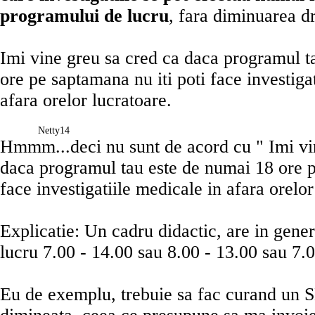
programului de lucru
, fara diminuarea dr
Imi vine greu sa cred ca daca programul t
ore pe saptamana nu iti poti face investiga
afara orelor lucratoare.
Netty14
Hmmm...deci nu sunt de acord cu " Imi vi
daca programul tau este de numai 18 ore pe
face investigatiile medicale in afara orelor
Explicatie: Un cadru didactic, are in gene
lucru 7.00 - 14.00 sau 8.00 - 13.00 sau 7.
Eu de exemplu, trebuie sa fac curand 