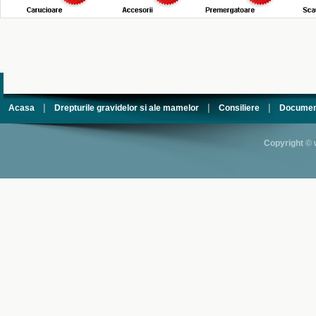
|
|
|
Acasa
Drepturile gravidelor si ale mamelor
Consiliere
Documen
Copyright © 