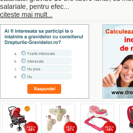
salariale, pentru efec...
citeste mai mult...