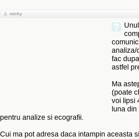
micky
Unul 
comp
comunica
analiza/
fac dupa
astfel pr
Ma astep
(poate c
voi lipsi
luna din
pentru analize si ecografii.
Cui ma pot adresa daca intampin aceasta si