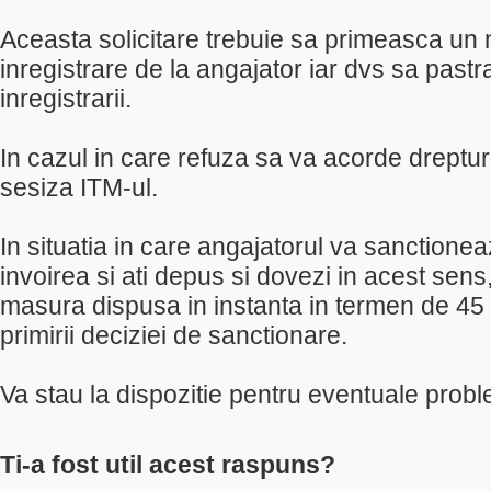
Aceasta solicitare trebuie sa primeasca un
inregistrare de la angajator iar dvs sa pastr
inregistrarii.
In cazul in care refuza sa va acorde drepturi
sesiza ITM-ul.
In situatia in care angajatorul va sanctioneaz
invoirea si ati depus si dovezi in acest sens
masura dispusa in instanta in termen de 45 z
primirii deciziei de sanctionare.
Va stau la dispozitie pentru eventuale prob
Ti-a fost util acest raspuns?