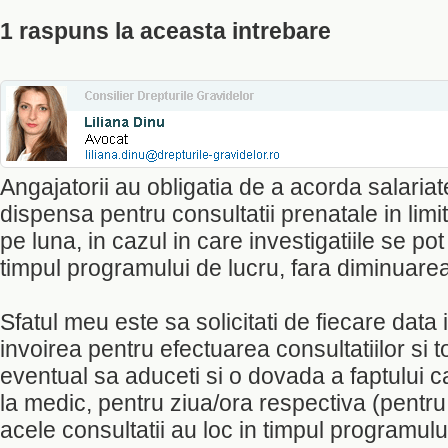
1 raspuns la aceasta intrebare
Angajatorii au obligatia de a acorda salariat
dispensa pentru consultatii prenatale in li
pe luna, in cazul in care investigatiile se po
timpul programului de lucru, fara diminuarea 
Sfatul meu este sa solicitati de fiecare data 
invoirea pentru efectuarea consultatiilor si t
eventual sa aduceti si o dovada a faptului c
la medic, pentru ziua/ora respectiva (pentru a
acele consultatii au loc in timpul programulu