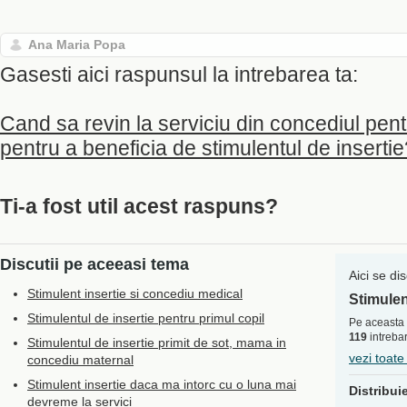
Ana Maria Popa
Gasesti aici raspunsul la intrebarea ta:
Cand sa revin la serviciu din concediul pent
pentru a beneficia de stimulentul de inserti
Ti-a fost util acest raspuns?
Discutii pe aceeasi tema
Aici se di
Stimulent insertie si concediu medical
Stimulen
Stimulentul de insertie pentru primul copil
Pe aceasta 
119
intrebar
Stimulentul de insertie primit de sot, mama in
vezi toate
concediu maternal
Stimulent insertie daca ma intorc cu o luna mai
Distribui
devreme la servici