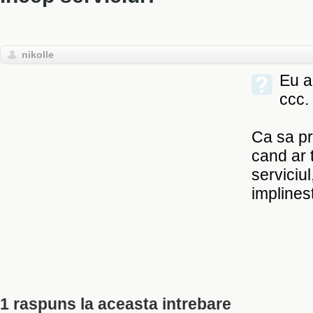
nikolle
Eu a
ccc.
Ca sa pr
cand ar 
serviciul
implines
1 raspuns la aceasta intrebare