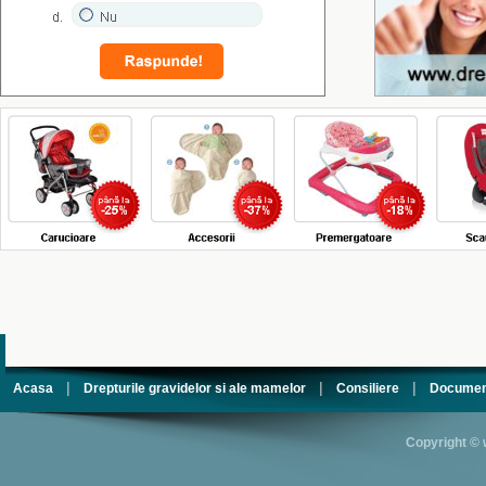
|
|
|
Acasa
Drepturile gravidelor si ale mamelor
Consiliere
Documen
Copyright © 