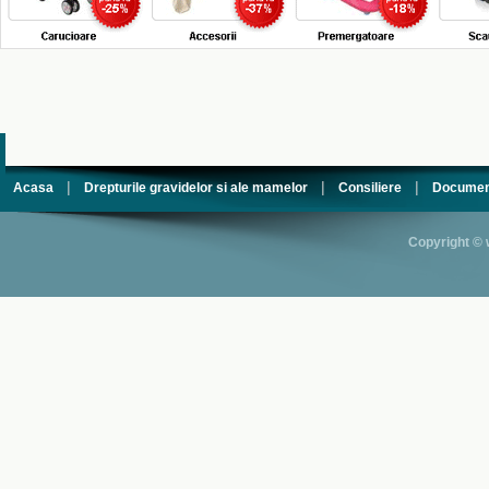
|
|
|
Acasa
Drepturile gravidelor si ale mamelor
Consiliere
Documen
Copyright © 