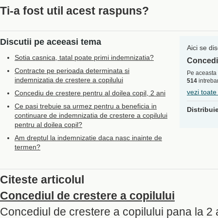
Ti-a fost util acest raspuns?
Discutii pe aceeasi tema
Aici se di
Sotia casnica, tatal poate primi indemnizatia?
Concediu
Contracte pe perioada determinata si
Pe aceasta 
indemnizatia de crestere a copilului
514
intrebar
vezi toate
Concediu de crestere pentru al doilea copil, 2 ani
Ce pasi trebuie sa urmez pentru a beneficia in
Distribui
continuare de indemnizatia de crestere a copilului
pentru al doilea copil?
Am dreptul la indemnizatie daca nasc inainte de
termen?
Citeste articolul
Concediul de crestere a copilului
Concediul de crestere a copilului pana la 2 a