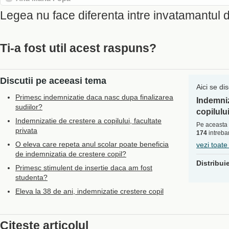
Legea nu face diferenta intre invatamantul de
Ti-a fost util acest raspuns?
Discutii pe aceeasi tema
Aici se di
Primesc indemnizatie daca nasc dupa finalizarea
Indemniz
sudiilor?
copilulu
Indemnizatie de crestere a copilului, facultate
Pe aceasta 
privata
174
intrebar
O eleva care repeta anul scolar poate beneficia
vezi toate
de indemnizatia de crestere copil?
Distribui
Primesc stimulent de insertie daca am fost
studenta?
Eleva la 38 de ani, indemnizatie crestere copil
Citeste articolul