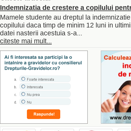
Indemnizatia de crestere a copilului pe
Mamele studente au dreptul la indemnizatie
copilului daca timp de minim 12 luni in ultimii
datei nasterii acestuia s-a...
citeste mai mult...