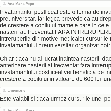
Ana Maria Popa
Invatamantul postliceal este o forma de inv
preuniversitar, iar legea prevede ca au drep
de crestere a copilului mamele care in cele 
nasterii au frecventat FARA INTRERUPERE
intreruperile din motive medicale) cursurile 
invatamantului preuniversitar organizat potriv
Chiar daca nu ai lucrat inaintea nasterii, dac
anterioare nasterii ai frecventat fara intrerup
invatamantului postliceal vei beneficia de i
crestere a copilului in valoare de 600 lei lun
annemarie
Este valabil si daca urmez cursurile unei po
Ana Maria Popa