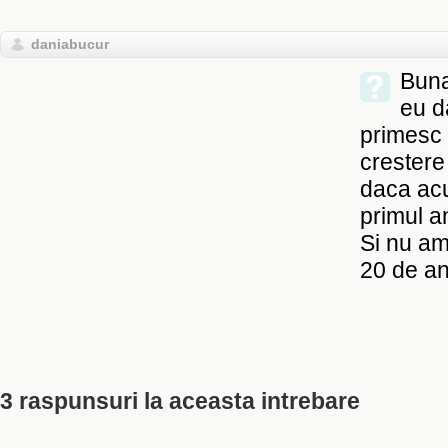
daniabucur
Buna
eu d
primesc 
crestere
daca ac
primul an
Si nu am
20 de ani
3 raspunsuri la aceasta intrebare