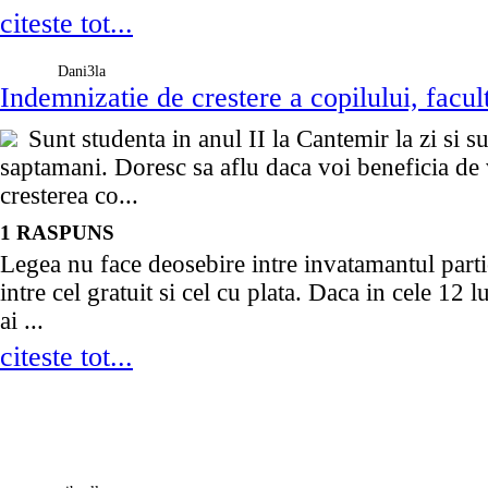
citeste tot...
Dani3la
Indemnizatie de crestere a copilului, facul
Sunt studenta in anul II la Cantemir la zi si su
saptamani. Doresc sa aflu daca voi beneficia de
cresterea co...
1 RASPUNS
Legea nu face deosebire intre invatamantul particu
intre cel gratuit si cel cu plata. Daca in cele 12 l
ai ...
citeste tot...