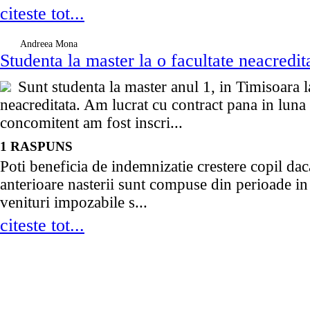
citeste tot...
Andreea Mona
Studenta la master la o facultate neacredit
Sunt studenta la master anul 1, in Timisoara l
neacreditata. Am lucrat cu contract pana in lun
concomitent am fost inscri...
1 RASPUNS
Poti beneficia de indemnizatie crestere copil dac
anterioare nasterii sunt compuse din perioade in 
venituri impozabile s...
citeste tot...