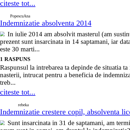
citeste tot...
PopescuAna
Indemnizatie absolventa 2014
In iulie 2014 am absolvit masterul (am sustinut
prezent sunt insarcinata in 14 saptamani, iar data
este 30 marti...
1 RASPUNS
Raspunsul la intrebarea ta depinde de situatia ta 
nasterii, intrucat pentru a beneficia de indemniza
treb...
citeste tot...
rebeka
Indemnizatie crestere copil, absolventa lic
Sunt insarcinata in 31 de saptamani, am termin