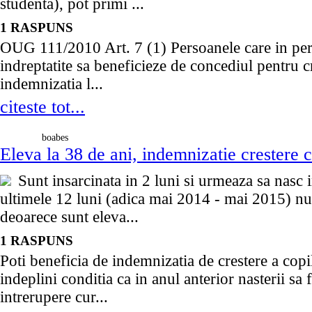
studenta), pot primi ...
1 RASPUNS
OUG 111/2010 Art. 7 (1) Persoanele care in per
indreptatite sa beneficieze de concediul pentru cr
indemnizatia l...
citeste tot...
boabes
Eleva la 38 de ani, indemnizatie crestere c
Sunt insarcinata in 2 luni si urmeaza sa nasc 
ultimele 12 luni (adica mai 2014 - mai 2015) nu 
deoarece sunt eleva...
1 RASPUNS
Poti beneficia de indemnizatia de crestere a copi
indeplini conditia ca in anul anterior nasterii sa f
intrerupere cur...