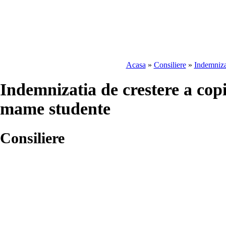
Acasa
»
Consiliere
»
Indemniza
Indemnizatia de crestere a cop
mame studente
Consiliere