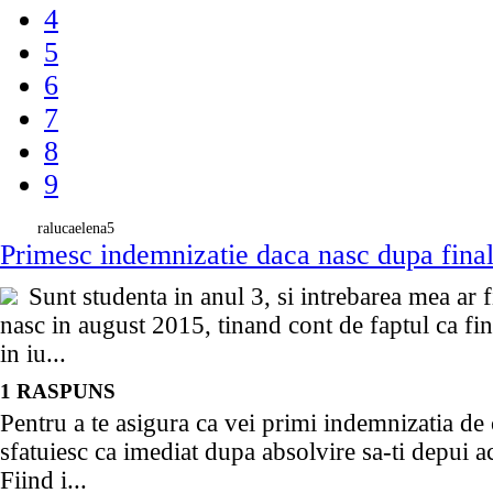
4
5
6
7
8
9
ralucaelena5
Primesc indemnizatie daca nasc dupa final
Sunt studenta in anul 3, si intrebarea mea ar f
nasc in august 2015, tinand cont de faptul ca fina
in iu...
1 RASPUNS
Pentru a te asigura ca vei primi indemnizatia de c
sfatuiesc ca imediat dupa absolvire sa-ti depui a
Fiind i...