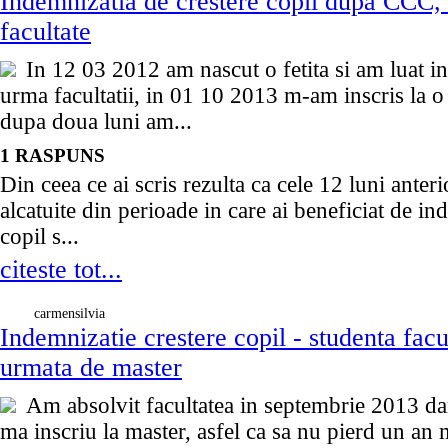
Indemnizatia de crestere copil dupa CCC,
facultate
In 12 03 2012 am nascut o fetita si am luat i
urma facultatii, in 01 10 2013 m-am inscris la o a
dupa doua luni am...
1 RASPUNS
Din ceea ce ai scris rezulta ca cele 12 luni anteri
alcatuite din perioade in care ai beneficiat de in
copil s...
citeste tot...
carmensilvia
Indemnizatie crestere copil - studenta facul
urmata de master
Am absolvit facultatea in septembrie 2013 da
ma inscriu la master, asfel ca sa nu pierd un an 