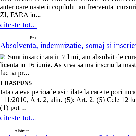
anterioare nasterii copilului au frecventat cursur
ZI, FARA in...
citeste tot...
Ena
Absolventa, indemnizatie, somaj si inscrie
Sunt insarcinata in 7 luni, am absolvit de cur
licenta in 16 iunie. As vrea sa ma inscriu la mas
fac sa pr...
1 RASPUNS
Iata cateva perioade asimilate la care te pori in
111/2010, Art. 2, alin. (5): Art. 2, (5) Cele 12 lu
(1) pot ...
citeste tot...
Albinuta