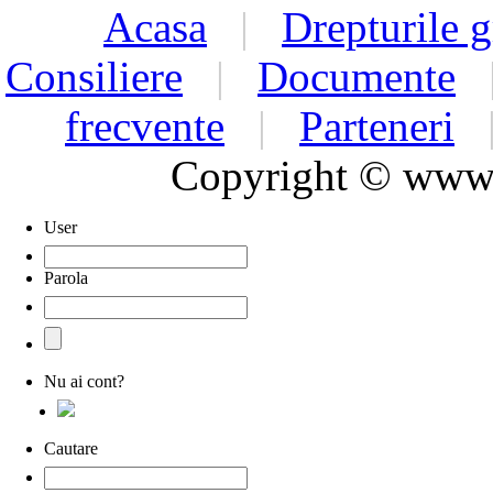
Acasa
|
Drepturile g
Consiliere
|
Documente
frecvente
|
Parteneri
Copyright © www.d
User
Parola
Nu ai cont?
Cautare