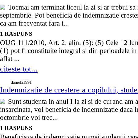
Tocmai am terminat liceul la zi si ar trebui sa
septembrie. Pot beneficia de indemnizatie crest
ca am frecventat fara i...
1 RASPUNS
OUG 111/2010, Art. 2, alin. (5): (5) Cele 12 luni
(1) pot fi constituite integral si din perioadele i
aflat ...
citeste tot...
daniela1991
Indemnizatie de crestere a copilului, stude
Sunt studenta in anul I la zi si de curand am a
insarcinata, voi beneficia de indemnizatie daca i
octombrie voi trec...
1 RASPUNS
Beneficiaza de indemnizatie numai studentii care