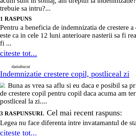
acum sunt in somaj, am dreptul la indemnizatie?
trebuie sa intru?...
1 RASPUNS
Pentru a beneficia de indemnizatia de crestere a 
este ca in cele 12 luni anterioare nasterii sa fi rea
fi ...
citeste tot...
daniabucur
Indemnizatie crestere copil, postliceal zi
Buna as vrea sa aflu si eu daca e posibil sa 
de crestere copil pentru copil daca acuma am te
postliceal la zi....
. Cel mai recent raspuns:
3 RASPUNSURI
Legea nu face diferenta intre invatamantul de stat 
citeste tot...