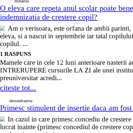
mihaella
O eleva care repeta anul scolar poate bene
indemnizatia de crestere copil?
Am o verisoara, este orfana de ambii parinti, 
eleva, si a nascut in septembrie iar tatal copilul
copilul. ...
1 RASPUNS
Mamele care in cele 12 luni anterioare nasterii
INTRERUPERE cursurile LA ZI ale unei institut
preuniversitar acredi...
citeste tot...
alexandraursu
Primesc stimulent de insertie daca am fost
In cazul in care primesc concediu de crestere
lucrat inainte (primesc concediul de crestere co