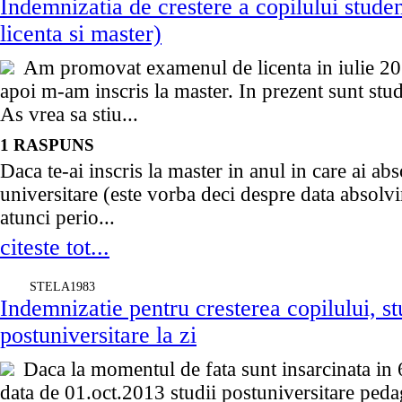
Indemnizatia de crestere a copilului stude
licenta si master)
Am promovat examenul de licenta in iulie 2013
apoi m-am inscris la master. In prezent sunt stude
As vrea sa stiu...
1 RASPUNS
Daca te-ai inscris la master in anul in care ai abso
universitare (este vorba deci despre data absolviri
atunci perio...
citeste tot...
STELA1983
Indemnizatie pentru cresterea copilului, st
postuniversitare la zi
Daca la momentul de fata sunt insarcinata in 
data de 01.oct.2013 studii postuniversitare peda