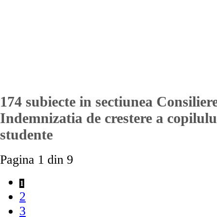
174 subiecte in sectiunea Consilier
Indemnizatia de crestere a copilu
studente
Pagina 1 din 9
1
2
3