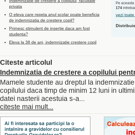
Indemnizatie de crestere a copilului, facultate
Pe aceasta 
privata
174
intrebar
O eleva care repeta anul scolar poate beneficia
vezi toate
de indemnizatia de crestere copil?
Distribui
Primesc stimulent de insertie daca am fost
studenta?
Eleva la 38 de ani, indemnizatie crestere copil
Citeste articolul
Indemnizatia de crestere a copilului pe
Mamele studente au dreptul la indemnizatie
copilului daca timp de minim 12 luni in ultimii
datei nasterii acestuia s-a...
citeste mai mult...