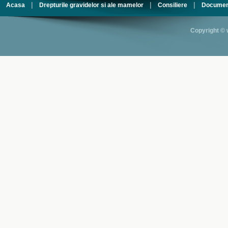
|
|
|
Acasa
Drepturile gravidelor si ale mamelor
Consiliere
Documen
Copyright © 