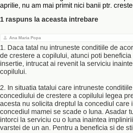
aprilie, nu am mai primit nici banii ptr. creste
1 raspuns la aceasta intrebare
Ana Maria Popa
1. Daca tatal nu intruneste conditiile de ac
de crestere a copilului, atunci poti beneficia
insertie, intrucat ai revenit la serviciu inain
copilului.
2. In situatia tatalui care intruneste conditii
concediului de crestere a copilului legea p
acesta nu solicita dreptul la concediul care i
concediul mamei se scade o luna. Asadar tu 
intorci la serviciu cu o luna inaintea impliniri
varstei de un an. Pentru a beneficia si de sti