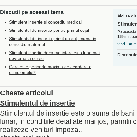
Discutii pe aceeasi tema
Aici se di
Stimulent insertie si concediu medical
Stimulen
Stimulentul de insertie pentru primul copil
Pe aceasta 
119
intrebar
Stimulentul de insertie primit de sot, mama in
vezi toate
concediu maternal
Stimulent insertie daca ma intorc cu o luna mai
Distribui
devreme la servici
Care este perioada maxima de acordare a
stimulentului?
Citeste articolul
Stimulentul de insertie
Stimulentul de insertie este o suma de bani
lunar, in conditiile detaliate mai jos, parintii
realizeze venituri impoza...