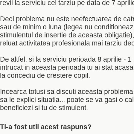
revii la serviciu cel tarziu pe data de 7 aprili
Deci problema nu este neefectuarea de catr
sau de minim o luna (legea nu conditioneaza
stimulentul de insertie de aceasta obligatie), c
reluat activitatea profesionala mai tarziu deca
De altfel, si la serviciu perioada 8 aprilie -
intrucat in aceasta perioada tu ai stat acasa
la concediu de crestere copil.
Incearca totusi sa discuti aceasta problema 
sa le explici situatia... poate se va gasi o ca
beneficiezi si tu de stimulent.
Ti-a fost util acest raspuns?