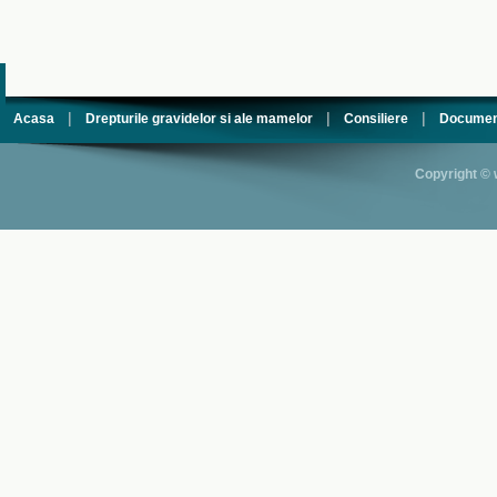
|
|
|
Acasa
Drepturile gravidelor si ale mamelor
Consiliere
Documen
Copyright © 