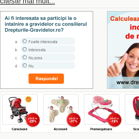
citeste mai mult...