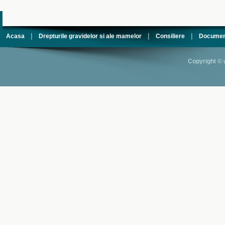
|
|
|
Acasa
Drepturile gravidelor si ale mamelor
Consiliere
Documen
Copyright © 