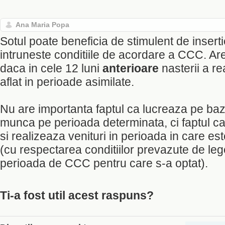
Ana Maria Popa
Sotul poate beneficia de stimulent de inser
intruneste conditiile de acordare a CCC. Ar
daca in cele 12 luni
anterioare
nasterii a re
aflat in perioade asimilate.
Nu are importanta faptul ca lucreaza pe baz
munca pe perioada determinata, ci faptul c
si realizeaza venituri in perioada in care es
(cu respectarea conditiilor prevazute de leg
perioada de CCC pentru care s-a optat).
Ti-a fost util acest raspuns?