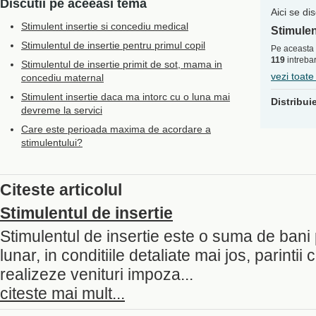
Discutii pe aceeasi tema
Aici se di
Stimulent insertie si concediu medical
Stimulen
Stimulentul de insertie pentru primul copil
Pe aceasta 
119
intrebar
Stimulentul de insertie primit de sot, mama in
vezi toate
concediu maternal
Stimulent insertie daca ma intorc cu o luna mai
Distribui
devreme la servici
Care este perioada maxima de acordare a
stimulentului?
Citeste articolul
Stimulentul de insertie
Stimulentul de insertie este o suma de bani
lunar, in conditiile detaliate mai jos, parintii
realizeze venituri impoza...
citeste mai mult...