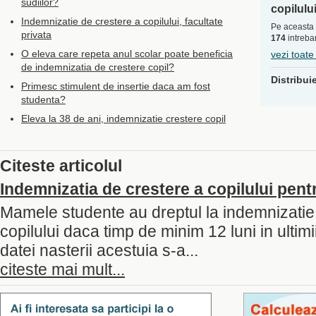
sudiilor?
copilulu
Indemnizatie de crestere a copilului, facultate
Pe aceasta 
privata
174
intrebar
O eleva care repeta anul scolar poate beneficia
vezi toate
de indemnizatia de crestere copil?
Distribui
Primesc stimulent de insertie daca am fost
studenta?
Eleva la 38 de ani, indemnizatie crestere copil
Citeste articolul
Indemnizatia de crestere a copilului pe
Mamele studente au dreptul la indemnizatie
copilului daca timp de minim 12 luni in ultimii
datei nasterii acestuia s-a...
citeste mai mult...