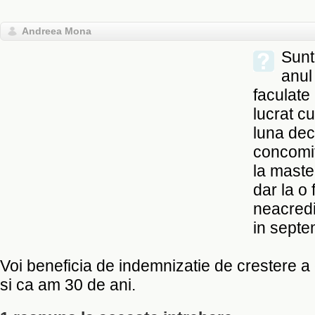
Andreea Mona
Sunt
anul
faculate
lucrat c
luna de
concomit
la maste
dar la o 
neacredi
in septe
Voi beneficia de indemnizatie de crestere a
si ca am 30 de ani.