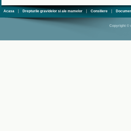
|
|
|
Acasa
Drepturile gravidelor si ale mamelor
Consiliere
Documen
Copyright © 