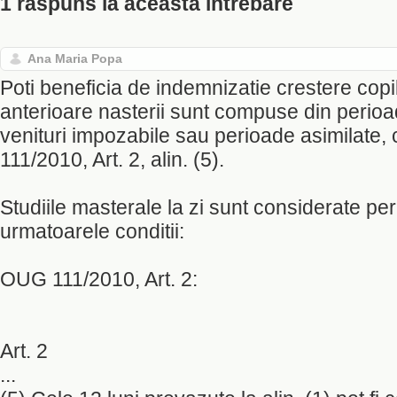
1 raspuns la aceasta intrebare
Ana Maria Popa
Poti beneficia de indemnizatie crestere copi
anterioare nasterii sunt compuse din perioad
venituri impozabile sau perioade asimilate
111/2010, Art. 2, alin. (5).
Studiile masterale la zi sunt considerate per
urmatoarele conditii:
OUG 111/2010, Art. 2:
Art. 2
...