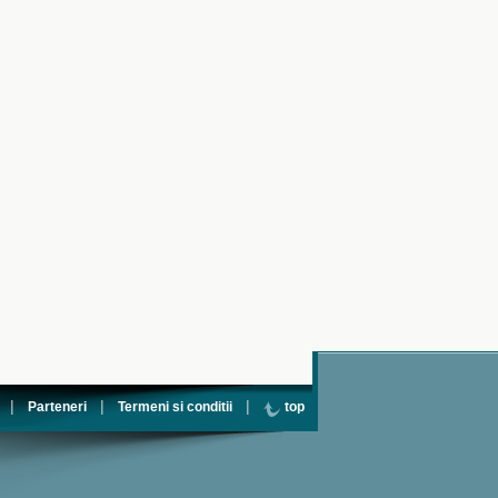
|
|
|
Parteneri
Termeni si conditii
top