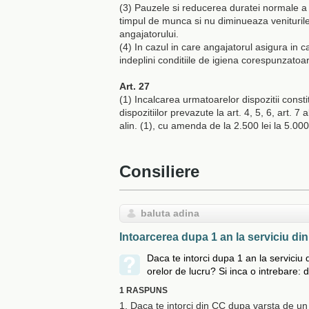
(3) Pauzele si reducerea duratei normale a 
timpul de munca si nu diminueaza veniturile s
angajatorului.
(4) In cazul in care angajatorul asigura in c
indeplini conditiile de igiena corespunzatoa
Art. 27
(1) Incalcarea urmatoarelor dispozitii consti
dispozitiilor prevazute la art. 4, 5, 6, art. 7 al
alin. (1), cu amenda de la 2.500 lei la 5.000 
Consiliere
baluta adina
Intoarcerea dupa 1 an la serviciu d
Daca te intorci dupa 1 an la serviciu
orelor de lucru? Si inca o intrebare: d
1 RASPUNS
1. Daca te intorci din CC dupa varsta de un