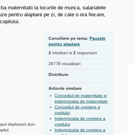
a maternitatii la locurile de munca, salariatele
ze pentru alaptare pe zi, de cate o ora fiecare,
copilului.
Consiliere pe tema:
Pauzele
pentru alaptare
2
intrebari si
2
raspunsuri
26778 vizualizari
Distribuie
Articole similare
Concediul de maternitate si
indemnizatia de maternitate
Concediul de crestere a
copilului
Indemnizatia de crestere a
mpul deplasarii dus-
copilului
pilul.
Indemnizatia de crestere a