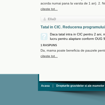
acorda numai pana la varsta de 1 an). 2. Nu
citeste tot...
EllaD
Tatal in CIC. Reducerea programului
Daca tatal intra in CIC pentru 2 ani
lucru pentru alaptare conform OUG 9
1 RASPUNS
Da, mama poate beneficia de pauzele pentru
citeste tot...
|
Acasa
Drepturile gravidelor si ale mamelor