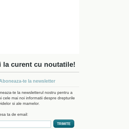
i la curent cu noutatile!
Aboneaza-te la newsletter
neaza-te la newsletterul nostru pentru a
i cele mai noi informatii despre drepturile
videlor si ale mamelor.
esa ta de email: