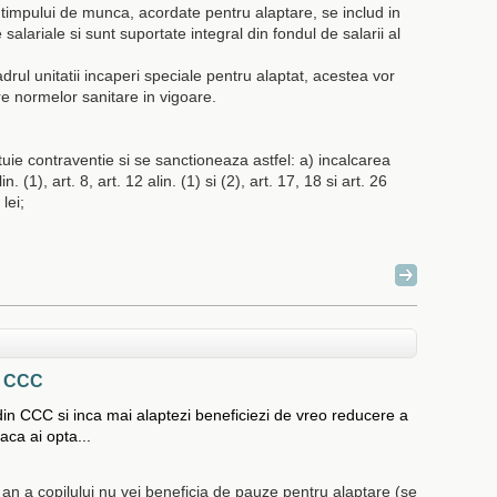
timpului de munca, acordate pentru alaptare, se includ in
alariale si sunt suportate integral din fondul de salarii al
adrul unitatii incaperi speciale pentru alaptat, acestea vor
re normelor sanitare in vigoare.
tuie contraventie si se sanctioneaza astfel: a) incalcarea
in. (1), art. 8, art. 12 alin. (1) si (2), art. 17, 18 si art. 26
lei;
in CCC
 din CCC si inca mai alaptezi beneficiezi de vreo reducere a
aca ai opta...
 an a copilului nu vei beneficia de pauze pentru alaptare (se