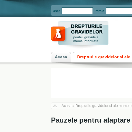
User
Parola
Acasa
Drepturile gravidelor si al
Acasa
»
Drepturile gravidelor si ale mamelo
Pauzele pentru alaptare