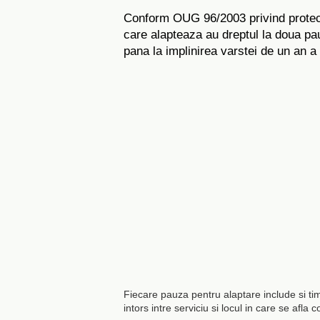
Conform OUG 96/2003 privind protecti
care alapteaza au dreptul la doua pau
pana la implinirea varstei de un an a 
Fiecare pauza pentru alaptare include si ti
intors intre serviciu si locul in care se afla co