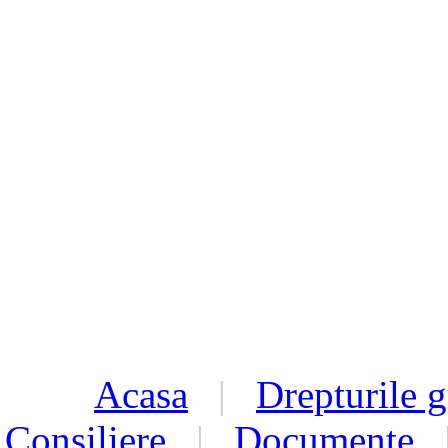
Acasa
|
Drepturile g
Consiliere
|
Documente