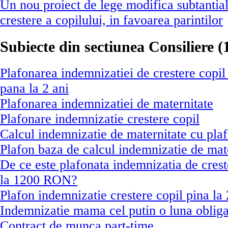
Un nou proiect de lege modifica subtantia
crestere a copilului, in favoarea parintilor
Subiecte din sectiunea Consiliere (1
Plafonarea indemnizatiei de crestere copi
pana la 2 ani
Plafonarea indemnizatiei de maternitate
Plafonare indemnizatie crestere copil
Calcul indemnizatie de maternitate cu pla
Plafon baza de calcul indemnizatie de mat
De ce este plafonata indemnizatia de crest
la 1200 RON?
Plafon indemnizatie crestere copil pina la 
Indemnizatie mama cel putin o luna obliga
Contract de munca part-time