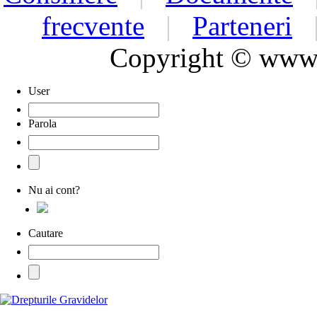
frecvente
|
Parteneri
Copyright © www.d
User
Parola
Nu ai cont?
Cautare