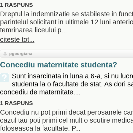
1 RASPUNS
Dreptul la indemnizatie se stabileste in func
parintelul solicitant in ultimele 12 luni anteri
temrinarea liceului p...
citeste tot...
pgeorgiana
Concediu maternitate studenta?
Sunt insarcinata in luna a 6-a, si nu luc
studenta la o facultate de stat. As dori 
concediu de maternitate....
1 RASPUNS
Concediu nu pot primi decat perosanele care
cazul tau poti primi cel mult o scutire medica
foloseasca la facultate. P...