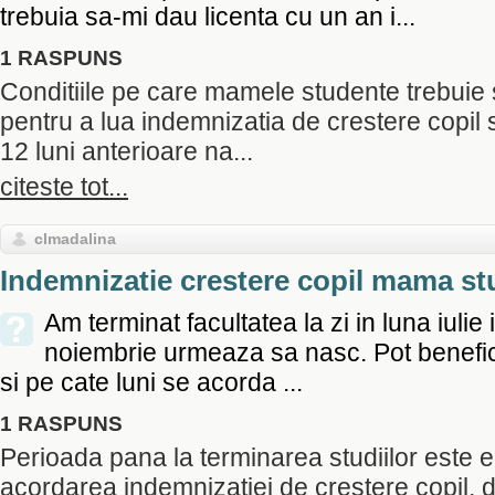
trebuia sa-mi dau licenta cu un an i...
1 RASPUNS
Conditiile pe care mamele studente trebuie 
pentru a lua indemnizatia de crestere copil s
12 luni anterioare na...
citeste tot...
clmadalina
Indemnizatie crestere copil mama s
Am terminat facultatea la zi in luna iulie ia
noiembrie urmeaza sa nasc. Pot benefic
si pe cate luni se acorda ...
1 RASPUNS
Perioada pana la terminarea studiilor este el
acordarea indemnizatiei de crestere copil, d