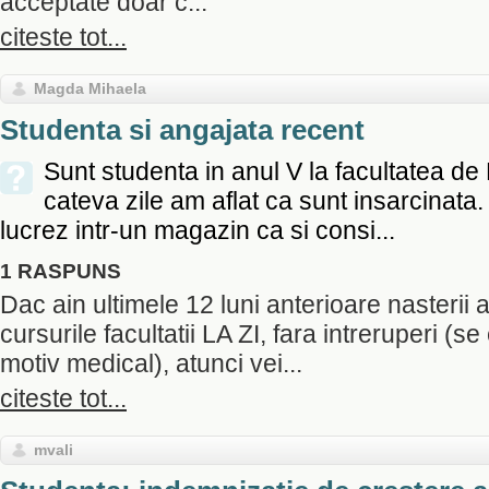
acceptate doar c...
citeste tot...
Magda Mihaela
Studenta si angajata recent
Sunt studenta in anul V la facultatea d
cateva zile am aflat ca sunt insarcinat
lucrez intr-un magazin ca si consi...
1 RASPUNS
Dac ain ultimele 12 luni anterioare nasterii a
cursurile facultatii LA ZI, fara intreruperi (s
motiv medical), atunci vei...
citeste tot...
mvali