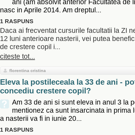
ani (am absolvit anterior Facultatea de 
nasc in Aprile 2014. Am dreptul...
1 RASPUNS
Daca ai frecventat cursurile facultatii la ZI 
12 luni anterioare nasterii, vei putea benefi
de crestere copil i...
citeste tot...
florentina cristina
Eleva la postileceala la 33 de ani - p
concediu crestere copil?
Am 33 de ani si sunt eleva in anul 3 la p
mentionez ca sunt insarcinata in prima 
a nasterii va fi in iunie 20...
1 RASPUNS