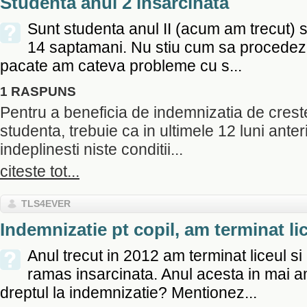
Studenta anul 2 insarcinata
Sunt studenta anul II (acum am trecut) si
14 saptamani. Nu stiu cum sa procedez 
pacate am cateva probleme cu s...
1 RASPUNS
Pentru a beneficia de indemnizatia de creste
studenta, trebuie ca in ultimele 12 luni anter
indeplinesti niste conditii...
citeste tot...
TLS4EVER
Indemnizatie pt copil, am terminat li
Anul trecut in 2012 am terminat liceul s
ramas insarcinata. Anul acesta in mai 
dreptul la indemnizatie? Mentionez...