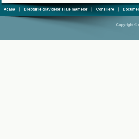
|
|
|
Acasa
Drepturile gravidelor si ale mamelor
Consiliere
Documen
Copyright © 