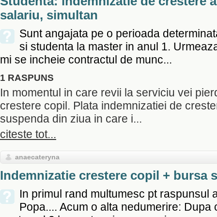
Studenta: indemnizatie de crestere a 
salariu, simultan
Sunt angajata pe o perioada determinat
si studenta la master in anul 1. Urmeaz
mi se incheie contractul de munc...
1 RASPUNS
In momentul in care revii la serviciu vei pie
crestere copil. Plata indemnizatiei de creste
suspenda din ziua in care i...
citeste tot...
anaecateryna
Indemnizatie crestere copil + bursa 
In primul rand multumesc pt raspunsul a
Popa.... Acum o alta nedumerire: Dupa