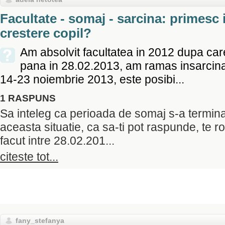
Facultate - somaj - sarcina: primesc
crestere copil?
Am absolvit facultatea in 2012 dupa car
pana in 28.02.2013, am ramas insarcinat
14-23 noiembrie 2013, este posibi...
1 RASPUNS
Sa inteleg ca perioada de somaj s-a termin
aceasta situatie, ca sa-ti pot raspunde, te r
facut intre 28.02.201...
citeste tot...
fany_stefanya