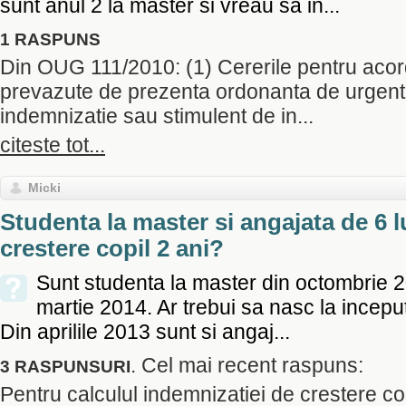
sunt anul 2 la master si vreau sa in...
1 RASPUNS
Din OUG 111/2010: (1) Cererile pentru acor
prevazute de prezenta ordonanta de urgent
indemnizatie sau stimulent de in...
citeste tot...
Micki
Studenta la master si angajata de 6 l
crestere copil 2 ani?
Sunt studenta la master din octombrie 2
martie 2014. Ar trebui sa nasc la inceput
Din aprilile 2013 sunt si angaj...
. Cel mai recent raspuns:
3 RASPUNSURI
Pentru calculul indemnizatiei de crestere cop