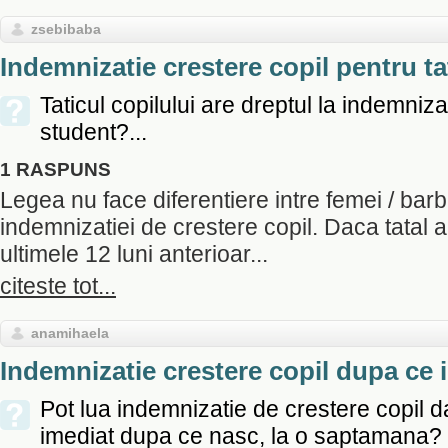
zsebibaba
Indemnizatie crestere copil pentru t
Taticul copilului are dreptul la indemnizati
student?...
1 RASPUNS
Legea nu face diferentiere intre femei / barba
indemnizatiei de crestere copil. Daca tatal a
ultimele 12 luni anterioar...
citeste tot...
anamihaela
Indemnizatie crestere copil dupa ce 
Pot lua indemnizatie de crestere copil da
imediat dupa ce nasc, la o saptamana?