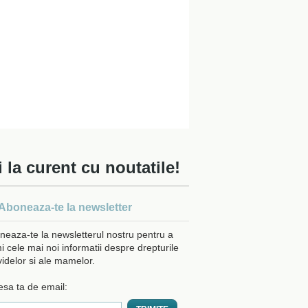
i la curent cu noutatile!
Aboneaza-te la newsletter
neaza-te la newsletterul nostru pentru a
i cele mai noi informatii despre drepturile
videlor si ale mamelor.
esa ta de email: