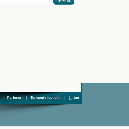
|
|
|
Parteneri
Termeni si conditii
top