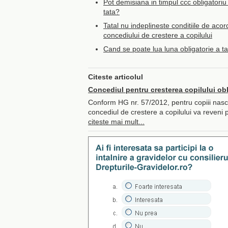
Pot demisiana in timpul ccc obligatoriu
tata?
Tatal nu indeplineste conditiile de aco
concediului de crestere a copilului
Cand se poate lua luna obligatorie a ta
Citeste articolul
Concediul pentru cresterea copilului obl
Conform HG nr. 57/2012, pentru copiii nascu
concediul de crestere a copilului va reveni p
citeste mai mult...