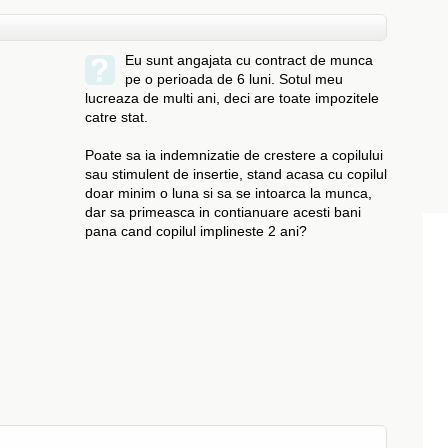
Eu sunt angajata cu contract de munca
pe o perioada de 6 luni. Sotul meu
lucreaza de multi ani, deci are toate impozitele
catre stat.
Poate sa ia indemnizatie de crestere a copilului
sau stimulent de insertie, stand acasa cu copilul
doar minim o luna si sa se intoarca la munca,
dar sa primeasca in contianuare acesti bani
pana cand copilul implineste 2 ani?