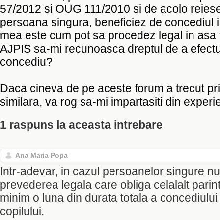
57/2012 si OUG 111/2010 si de acolo reiese 
persoana singura, beneficiez de concediul i
mea este cum pot sa procedez legal in asa fe
AJPIS sa-mi recunoasca dreptul de a efectu
concediu?
Daca cineva de pe aceste forum a trecut prin
similara, va rog sa-mi impartasiti din experi
1 raspuns la aceasta intrebare
Ana Maria Popa
Intr-adevar, in cazul persoanelor singure nu
prevederea legala care obliga celalalt parin
minim o luna din durata totala a concediului
copilului.