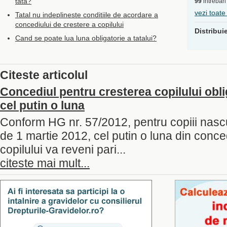
tata?
99
intrebari
vezi toate
Tatal nu indeplineste conditiile de acordare a
concediului de crestere a copilului
Distribui
Cand se poate lua luna obligatorie a tatalui?
Citeste articolul
Concediul pentru cresterea copilului obli
cel putin o luna
Conform HG nr. 57/2012, pentru copiii nasc
de 1 martie 2012, cel putin o luna din conce
copilului va reveni pari...
citeste mai mult...