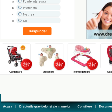
|
|
|
Acasa
Drepturile gravidelor si ale mamelor
Consiliere
Documen