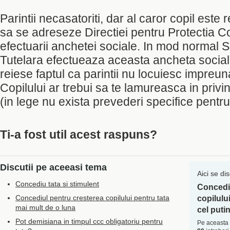
Parintii necasatoriti, dar al caror copil este
sa se adreseze Directiei pentru Protectia Co
efectuarii anchetei sociale. In mod normal Se
Tutelara efectueaza aceasta ancheta social
reiese faptul ca parintii nu locuiesc impreun
Copilului ar trebui sa te lamureasca in privi
(in lege nu exista prevederi specifice pentr
Ti-a fost util acest raspuns?
Discutii pe aceeasi tema
Aici se di
Concediu tata si stimulent
Concediu
Concediul pentru cresterea copilului pentru tata
copilulu
mai mult de o luna
cel puti
Pot demisiana in timpul ccc obligatoriu pentru
Pe aceasta 