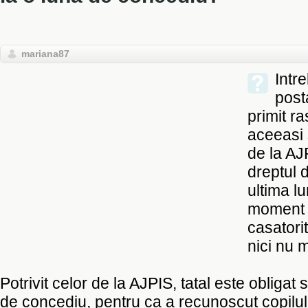
mariana87
Intr
post
primit r
aceeasi 
de la AJ
dreptul 
ultima l
moment 
casatorit
nici nu 
Potrivit celor de la AJPIS, tatal este obligat
de concediu, pentru ca a recunoscut copilul.