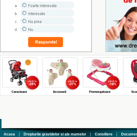
|
|
|
Acasa
Drepturile gravidelor si ale mamelor
Consiliere
Documen