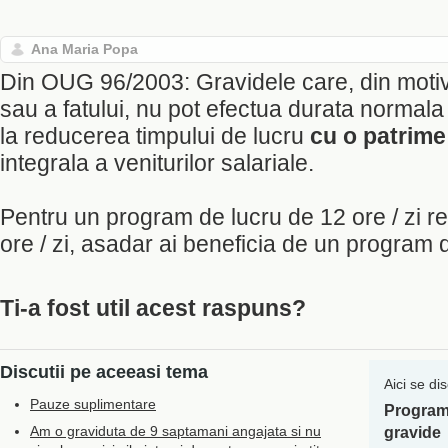
Ana Maria Popa
Din OUG 96/2003: Gravidele care, din motiv
sau a fatului, nu pot efectua durata normala
la reducerea timpului de lucru
cu o patrime
integrala a veniturilor salariale.
Pentru un program de lucru de 12 ore / zi re
ore / zi, asadar ai beneficia de un program d
Ti-a fost util acest raspuns?
Discutii pe aceeasi tema
Aici se di
Pauze suplimentare
Program
Am o graviduta de 9 saptamani angajata si nu
gravide