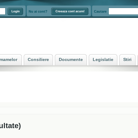
Nu ai cont?
Cautare
e mamelor
Consiliere
Documente
Legislatie
Stiri
ultate)