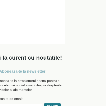
i la curent cu noutatile!
Aboneaza-te la newsletter
neaza-te la newsletterul nostru pentru a
i cele mai noi informatii despre drepturile
videlor si ale mamelor.
esa ta de email: