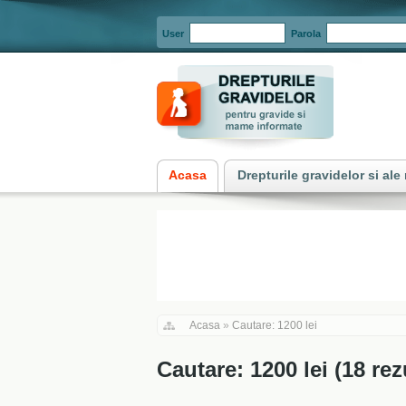
User
Parola
Acasa
Drepturile gravidelor si al
Acasa
»
Cautare: 1200 lei
Cautare: 1200 lei (18 rez