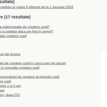
zultate)
opilului ar putea fi eliminat de la 1 ianuarie 2016
e (17 rezultate)
za indemnizatia de crestere copil?
 a copilului daca am fost in somaj?
tie crestere copil
curi de munca
ului de crestere copil in cazul unei noi sarcini
 in concediu crestere copil
 concediului de crestere al primului copil
re copil
ntre 1 si 2 ani
 ani
tori, dupa CIC