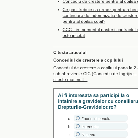
Concediu de crestere pentru al doilea c
Ce pasi trebuie sa urmez pentru a bene
continuare de indemnizatia de crestere 
pentru al doilea copil?
CCC - in momentul nasterii contractul
este incetat
Citeste articolul
Concediul de crestere a copilului
Concediul de crestere a copilului pana la 2 
sub abrevierile CIC (Concediu de Ingrijire...
citeste mai mult...