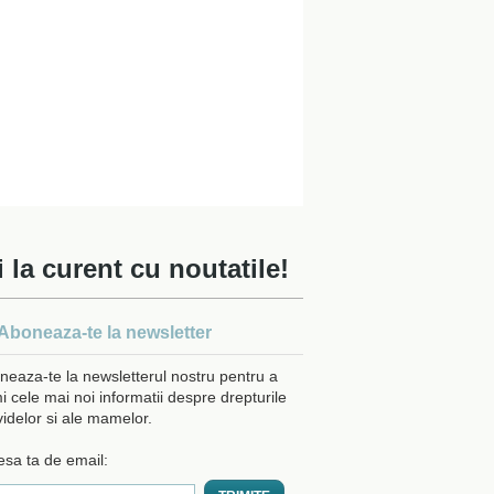
i la curent cu noutatile!
Aboneaza-te la newsletter
neaza-te la newsletterul nostru pentru a
i cele mai noi informatii despre drepturile
videlor si ale mamelor.
esa ta de email: