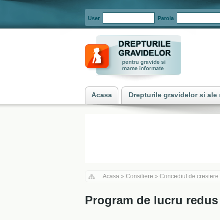
User
Parola
Acasa
Drepturile gravidelor si al
Acasa
»
Consiliere
»
Concediul de crestere 
Program de lucru redus 