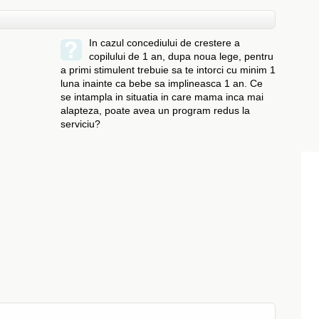
In cazul concediului de crestere a
copilului de 1 an, dupa noua lege, pentru
a primi stimulent trebuie sa te intorci cu minim 1
luna inainte ca bebe sa implineasca 1 an. Ce
se intampla in situatia in care mama inca mai
alapteza, poate avea un program redus la
serviciu?