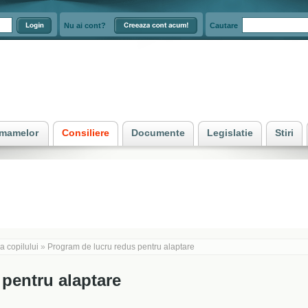
Nu ai cont?
Cautare
e mamelor
Consiliere
Documente
Legislatie
Stiri
a copilului
»
Program de lucru redus pentru alaptare
pentru alaptare