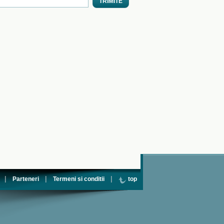
|
|
|
Parteneri
Termeni si conditii
top