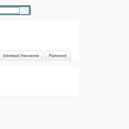
Intrebari frecvente
Parteneri