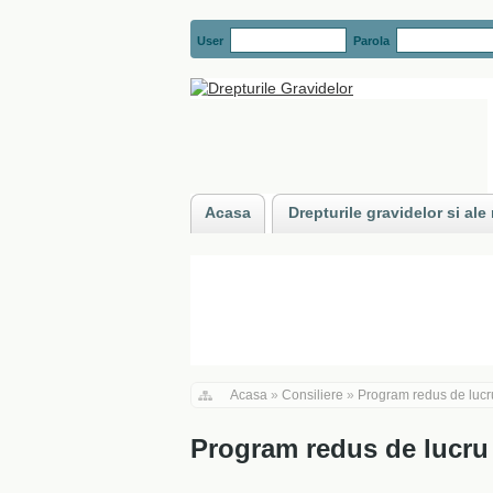
User
Parola
Acasa
Drepturile gravidelor si al
Acasa
»
Consiliere
»
Program redus de lucr
Program redus de lucru -