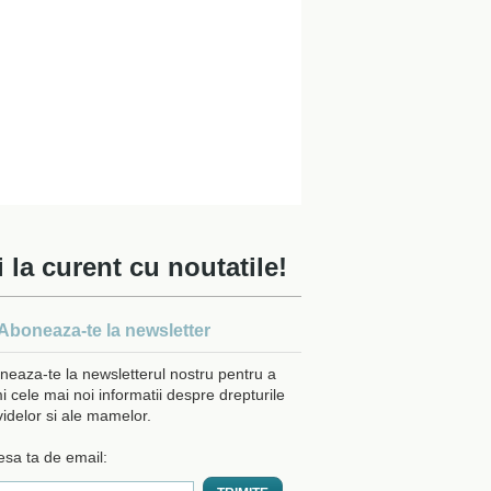
i la curent cu noutatile!
Aboneaza-te la newsletter
neaza-te la newsletterul nostru pentru a
i cele mai noi informatii despre drepturile
videlor si ale mamelor.
esa ta de email: