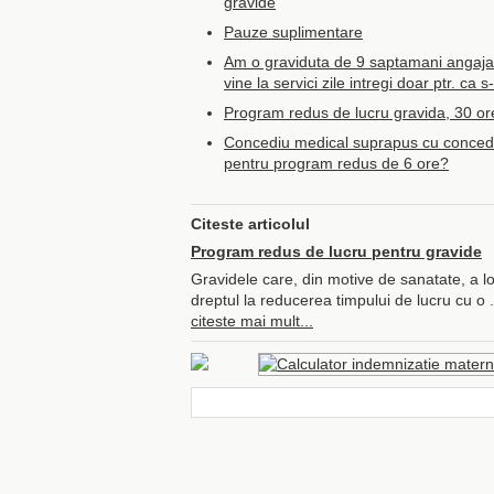
gravide
Pauze suplimentare
Am o graviduta de 9 saptamani angajat
vine la servici zile intregi doar ptr. ca s
Program redus de lucru gravida, 30 ore
Concediu medical suprapus cu conced
pentru program redus de 6 ore?
Citeste articolul
Program redus de lucru pentru gravide
Gravidele care, din motive de sanatate, a lo
dreptul la reducerea timpului de lucru cu o .
citeste mai mult...