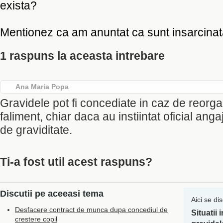
exista?
Mentionez ca am anuntat ca sunt insarcinat
1 raspuns la aceasta intrebare
Ana Maria Popa
Gravidele pot fi concediate in caz de reorga
faliment, chiar daca au instiintat oficial anga
de graviditate.
Ti-a fost util acest raspuns?
Discutii pe aceeasi tema
Aici se di
Desfacere contract de munca dupa concediul de
Situatii
crestere copil