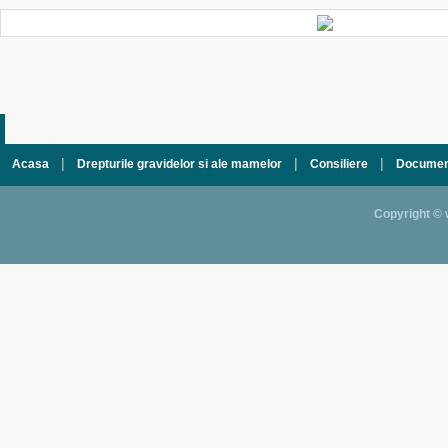
|
|
|
Acasa
Drepturile gravidelor si ale mamelor
Consiliere
Documen
Copyright © 