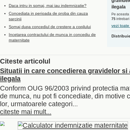
gravidel
Daca intru in somaj, mai iau indemnizatie?
ilegala
Concediata in perioada de proba din cauza
Pe aceasta 
sarcinii
75
intrebari
vezi toate
Somaj dupa concediul de crestere a copilului
Incetarea contractului de munca in concediu de
Distribui
maternitate
Citeste articolul
Situatii in care concedierea gravidelor s
ilegala
Conform OUG 96/2003 privind protectia matern
de munca, nu pot fi concediate, din motive c
lor, urmatoarele categori...
citeste mai mult...