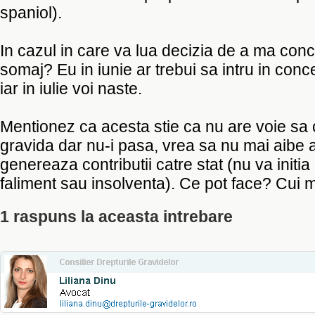
spaniol).
In cazul in care va lua decizia de a ma conc
somaj? Eu in iunie ar trebui sa intru in con
iar in iulie voi naste.
Mentionez ca acesta stie ca nu are voie sa
gravida dar nu-i pasa, vrea sa nu mai aibe a
genereaza contributii catre stat (nu va initi
faliment sau insolventa). Ce pot face? Cui
1 raspuns la aceasta intrebare