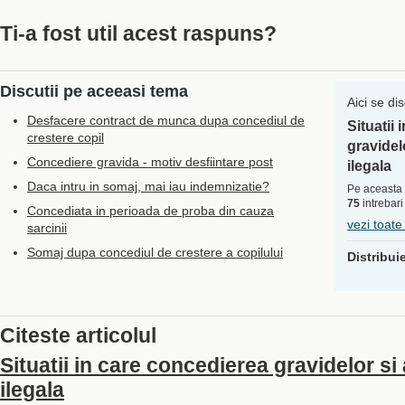
Ti-a fost util acest raspuns?
Discutii pe aceeasi tema
Aici se di
Desfacere contract de munca dupa concediul de
Situatii
crestere copil
gravidel
Concediere gravida - motiv desfiintare post
ilegala
Daca intru in somaj, mai iau indemnizatie?
Pe aceasta 
75
intrebari
Concediata in perioada de proba din cauza
vezi toate
sarcinii
Somaj dupa concediul de crestere a copilului
Distribui
Citeste articolul
Situatii in care concedierea gravidelor s
ilegala