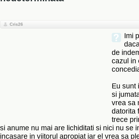
Cris26
Imi 
daca
de indem
cazul in
concedia
Eu sunt i
si jumata
vrea sa
datorita 
trece pri
si anume nu mai are lichiditati si nici nu se 
incasare in viitorul apropiat iar el vrea sa pl