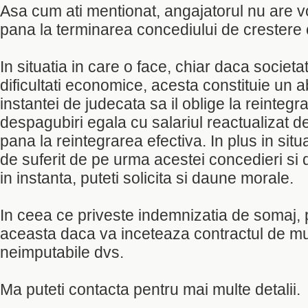
Asa cum ati mentionat, angajatorul nu are 
pana la terminarea concediului de crestere 
In situatia in care o face, chiar daca societ
dificultati economice, acesta constituie un ab
instantei de judecata sa il oblige la reintegra
despagubiri egala cu salariul reactualizat de
pana la reintegrarea efectiva. In plus in situa
de suferit de pe urma acestei concedieri si 
in instanta, puteti solicita si daune morale.
In ceea ce priveste indemnizatia de somaj, p
aceasta daca va inceteaza contractul de m
neimputabile dvs.
Ma puteti contacta pentru mai multe detalii.