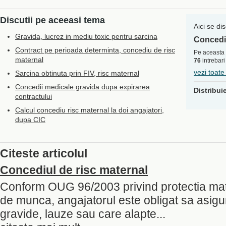
Discutii pe aceeasi tema
Aici se di
Gravida, lucrez in mediu toxic pentru sarcina
Concediu
Contract pe perioada determinta, concediu de risc
Pe aceasta 
maternal
76
intrebari
vezi toate
Sarcina obtinuta prin FIV, risc maternal
Concedii medicale gravida dupa expirarea
Distribui
contractului
Calcul concediu risc maternal la doi angajatori,
dupa CIC
Citeste articolul
Concediul de risc maternal
Conform OUG 96/2003 privind protectia matern
de munca, angajatorul este obligat sa asigur
gravide, lauze sau care alapte...