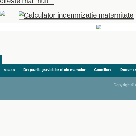
citeste mai mult...
|
|
|
Acasa
Drepturile gravidelor si ale mamelor
Consiliere
Documen
Copyright © 