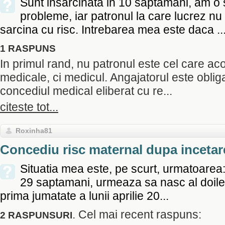
Sunt insarcinata in 10 saptamani, am o 
probleme, iar patronul la care lucrez n
sarcina cu risc. Intrebarea mea este daca ..
1 RASPUNS
In primul rand, nu patronul este cel care ac
medicale, ci medicul. Angajatorul este oblig
concediul medical eliberat cu re...
citeste tot...
Roxinha81
Concediu risc maternal dupa incetare
Situatia mea este, pe scurt, urmatoarea:
29 saptamani, urmeaza sa nasc al doile
prima jumatate a lunii aprilie 20...
. Cel mai recent raspuns:
2 RASPUNSURI