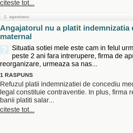
citeste tot...
agaraiacu
Angajatorul nu a platit indemnizatia
maternal
Situatia sotiei mele este cam in felul ur
peste 2 ani fara intrerupere, firma de apr
reorganizare, urmeaza sa nas...
1 RASPUNS
Refuzul platii indemnizatiei de concediu med
legal constituie contraventie. In plus, firma
banii platiti salar...
citeste tot...