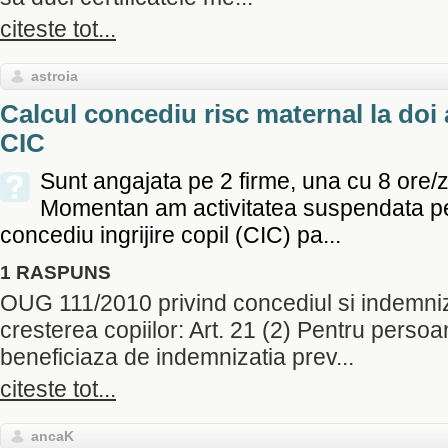
citeste tot...
astroia
Calcul concediu risc maternal la doi
CIC
Sunt angajata pe 2 firme, una cu 8 ore/zi
Momentan am activitatea suspendata pe
concediu ingrijire copil (CIC) pa...
1 RASPUNS
OUG 111/2010 privind concediul si indemniz
cresterea copiilor: Art. 21 (2) Pentru perso
beneficiaza de indemnizatia prev...
citeste tot...
ancaK