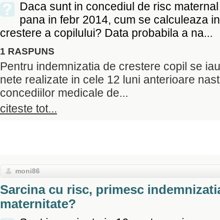
Daca sunt in concediul de risc materna
pana in febr 2014, cum se calculeaza i
crestere a copilului? Data probabila a na...
1 RASPUNS
Pentru indemnizatia de crestere copil se iau 
nete realizate in cele 12 luni anterioare naste
concediilor medicale de...
citeste tot...
moni86
Sarcina cu risc, primesc indemnizati
maternitate?