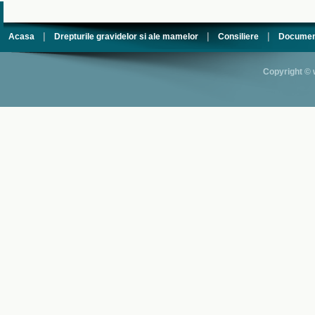
|
|
|
Acasa
Drepturile gravidelor si ale mamelor
Consiliere
Documen
Copyright © 