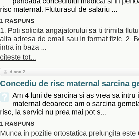
perioada concediului medical si in peri
risc maternal. Fluturasul de salariu ...
1 RASPUNS
1. Poti solicita angajatorului sa-ti trimita flu
alta adresa de email sau in format fizic. 2.
intra in baza ...
citeste tot...
diana 2
Concediu de risc maternal sarcina g
Am 4 luni de sarcina si as vrea sa intru 
maternal deoarece am o sarcina gemela
risc, la servici nu prea mai pot s...
1 RASPUNS
Munca in pozitie ortostatica prelungita este