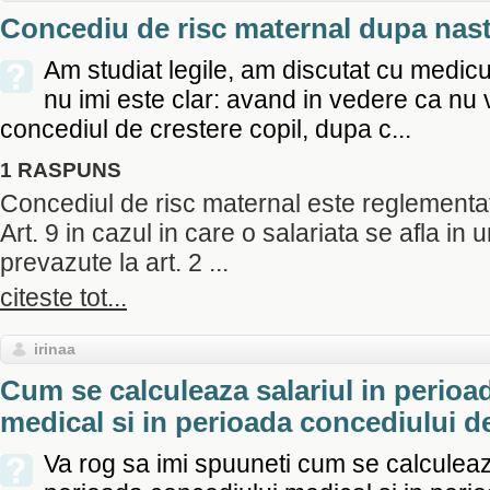
Concediu de risc maternal dupa nas
Am studiat legile, am discutat cu medicul
nu imi este clar: avand in vedere ca nu v
concediul de crestere copil, dupa c...
1 RASPUNS
Concediul de risc maternal este reglemen
Art. 9 in cazul in care o salariata se afla in u
prevazute la art. 2 ...
citeste tot...
irinaa
Cum se calculeaza salariul in perioa
medical si in perioada concediului d
Va rog sa imi spuuneti cum se calculeaza