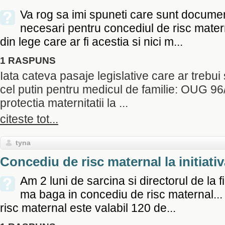
Va rog sa imi spuneti care sunt documen
necesari pentru concediul de risc mater
din lege care ar fi acestia si nici m...
1 RASPUNS
Iata cateva pasaje legislative care ar trebui 
cel putin pentru medicul de familie: OUG 96
protectia maternitatii la ...
citeste tot...
tyna
Concediu de risc maternal la initiati
Am 2 luni de sarcina si directorul de la 
ma baga in concediu de risc maternal...
risc maternal este valabil 120 de...