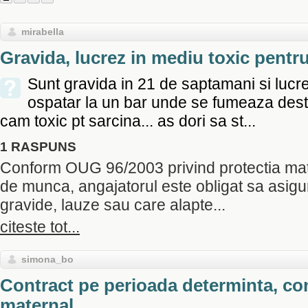
mirabella
Gravida, lucrez in mediu toxic pentr
Sunt gravida in 21 de saptamani si lucr
ospatar la un bar unde se fumeaza destu
cam toxic pt sarcina... as dori sa st...
1 RASPUNS
Conform OUG 96/2003 privind protectia matern
de munca, angajatorul este obligat sa asigur
gravide, lauze sau care alapte...
citeste tot...
simona_bo
Contract pe perioada determinta, co
maternal