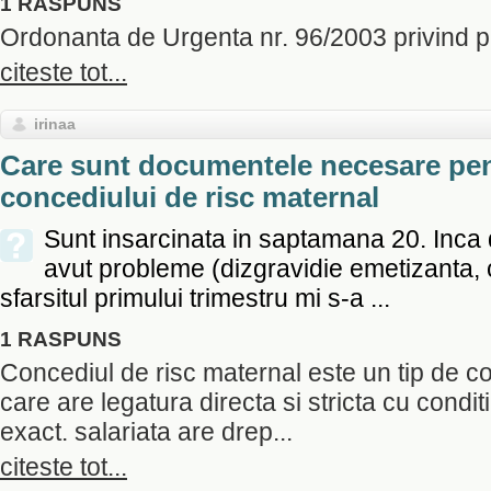
1 RASPUNS
Ordonanta de Urgenta nr. 96/2003 privind pro
citeste tot...
irinaa
Care sunt documentele necesare pen
concediului de risc maternal
Sunt insarcinata in saptamana 20. Inca 
avut probleme (dizgravidie emetizanta, co
sfarsitul primului trimestru mi s-a ...
1 RASPUNS
Concediul de risc maternal este un tip de 
care are legatura directa si stricta cu condi
exact. salariata are drep...
citeste tot...