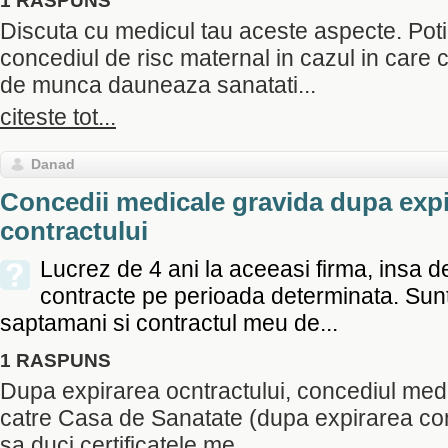
1 RASPUNS
Discuta cu medicul tau aceste aspecte. Poti
concediul de risc maternal in cazul in care co
de munca dauneaza sanatati...
citeste tot...
Danad
Concedii medicale gravida dupa expi
contractului
Lucrez de 4 ani la aceeasi firma, insa de
contracte pe perioada determinata. Sunt
saptamani si contractul meu de...
1 RASPUNS
Dupa expirarea ocntractului, concediul medica
catre Casa de Sanatate (dupa expirarea conc
sa duci certificatele me...