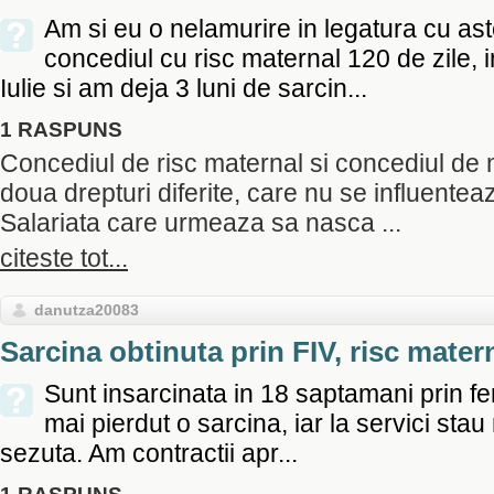
Am si eu o nelamurire in legatura cu as
concediul cu risc maternal 120 de zile, 
Iulie si am deja 3 luni de sarcin...
1 RASPUNS
Concediul de risc maternal si concediul de 
doua drepturi diferite, care nu se influentea
Salariata care urmeaza sa nasca ...
citeste tot...
danutza20083
Sarcina obtinuta prin FIV, risc mater
Sunt insarcinata in 18 saptamani prin fert
mai pierdut o sarcina, iar la servici stau
sezuta. Am contractii apr...