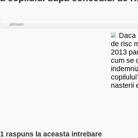
alinam
Daca 
de risc 
2013 pan
cum se 
indemniz
copilulu
nasterii 
1 raspuns la aceasta intrebare