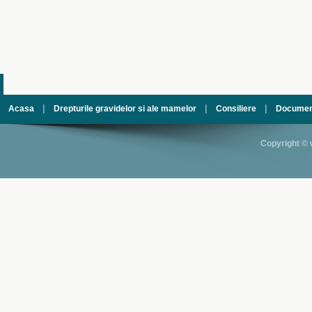
|
|
|
Acasa
Drepturile gravidelor si ale mamelor
Consiliere
Documen
Copyright © 