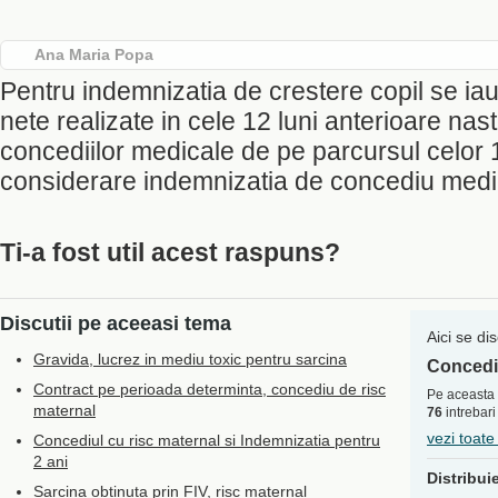
Ana Maria Popa
Pentru indemnizatia de crestere copil se iau 
nete realizate in cele 12 luni anterioare naste
concediilor medicale de pe parcursul celor 1
considerare indemnizatia de concediu medic
Ti-a fost util acest raspuns?
Discutii pe aceeasi tema
Aici se di
Gravida, lucrez in mediu toxic pentru sarcina
Concediu
Contract pe perioada determinta, concediu de risc
Pe aceasta 
maternal
76
intrebari
vezi toate
Concediul cu risc maternal si Indemnizatia pentru
2 ani
Distribui
Sarcina obtinuta prin FIV, risc maternal