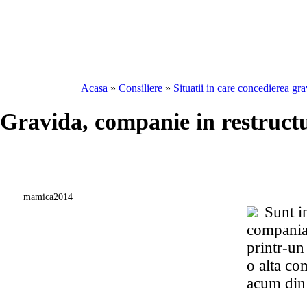
Acasa
»
Consiliere
»
Situatii in care concedierea gra
Gravida, companie in restruct
mamica2014
Sunt in
compania 
printr-un
o alta co
acum din 