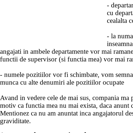
- departa
cu depart
cealalta 
- la numa
inseamna
angajati in ambele departamente vor mai ramane
functii de supervisor (si functia mea) vor mai r
- numele pozitiilor vor fi schimbate, vom semna
munca cu alte denumiri ale pozitiilor ocupate
Avand in vedere cele de mai sus, compania ma 
motiv ca functia mea nu mai exista, daca anunt c
Mentionez ca nu am anuntat inca angajatorul des
graviditate.