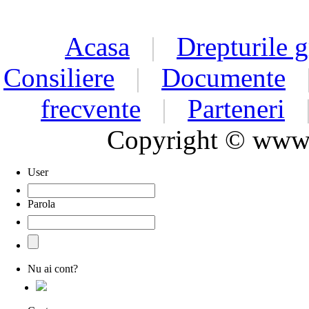
Acasa
|
Drepturile g
Consiliere
|
Documente
frecvente
|
Parteneri
Copyright © www.d
User
Parola
Nu ai cont?