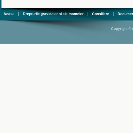
|
|
|
Acasa
Drepturile gravidelor si ale mamelor
Consiliere
Documen
Copyright © 