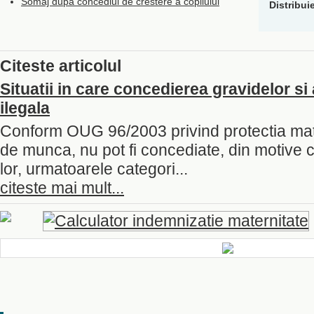
Somaj dupa concediul de crestere a copilului
Distribui
Citeste articolul
Situatii in care concedierea gravidelor s
ilegala
Conform OUG 96/2003 privind protectia matern
de munca, nu pot fi concediate, din motive c
lor, urmatoarele categori...
citeste mai mult...