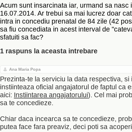
Acum sunt insarcinata iar, urmand sa nasc 
16.07.2014. Ar trebui sa mai lucrez doar cat
intra in concediu prenatal de 84 zile (42 po
sa fiu concediata in acest interval de "cate
sfatuiti sa fac?
1 raspuns la aceasta intrebare
Ana Maria Popa
Prezinta-te la serviciu la data respectiva, si
instiinteaza oficial angajatorul de faptul ca e
aici:
Instiintarea angajatorului
). Cel mai pro
sa te concedieze.
Chiar daca incearca sa te concedieze, prob
putea face fara preaviz, deci poti sa acoperi