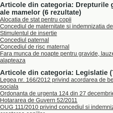
Articole din categoria: Drepturile 
ale mamelor (6 rezultate)
Alocatia de stat pentru copii
Concediul de maternitate si indemnizatia de
Stimulentul de insertie
Concediul paternal
Concediul de risc maternal
Fara munca de noapte pentru gravide, lauz
alapteaza
Articole din categoria: Legislatie (
Legea nr. 166/2012 privind acordarea de ben
sociala
Ordonanta de urgenta 124 din 27 decembri
Hotararea de Guvern 52/2011
OUG 111/2010 privind concediul si indemniz