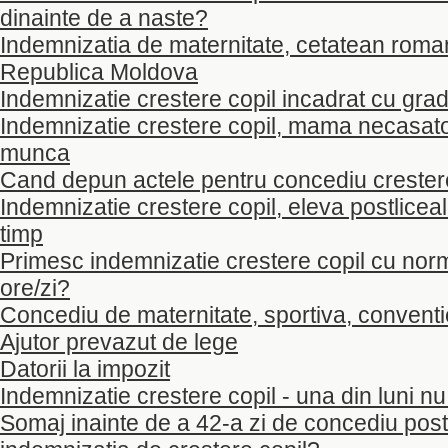
dinainte de a naste?
Indemnizatia de maternitate, cetatean roman
Republica Moldova
Indemnizatie crestere copil incadrat cu gra
Indemnizatie crestere copil, mama necasator
munca
Cand depun actele pentru concediu crester
Indemnizatie crestere copil, eleva postliceal
timp
Primesc indemnizatie crestere copil cu nor
ore/zi?
Concediu de maternitate, sportiva, conventie
Ajutor prevazut de lege
Datorii la impozit
Indemnizatie crestere copil - una din luni n
Somaj inainte de a 42-a zi de concediu post