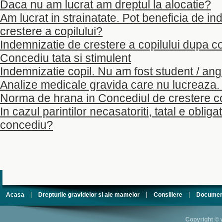
Daca nu am lucrat am dreptul la alocatie?
Am lucrat in strainatate. Pot beneficia de i
crestere a copilului?
Indemnizatie de crestere a copilului dupa 
Concediu tata si stimulent
Indemnizatie copil. Nu am fost student / ang
Analize medicale gravida care nu lucreaza.
Norma de hrana in Concediul de crestere co
In cazul parintilor necasatoriti, tatal e obliga
concediu?
|
|
|
Acasa
Drepturile gravidelor si ale mamelor
Consiliere
Documen
Copyright © 