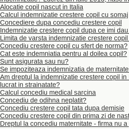
Alocatie copil nascut in Italia
Calcul indemnizatie crestere copil cu somaj
Concediere dupa concediu crestere copil
Indemnizatie crestere copil dupa ce imi dau 
Limita de varsta indemnizatie crestere copil
Concediu crestere copil cu sfert de norma?
Cat este indemniatia pentru al doilea copil?
Sunt asigurata sau nu?
Se impoziteaza indemnizatia de maternitat
Am dreptul la indemnizatie crestere copil 
lucrat in strainatate?
Calcul concediu medical sarcina
Concediu de odihna neplatit?
Concediu crestere copil tata dupa demisie
Concediu crestere copil din prima zi de nas
Dreptul la concediu maternitate - firma nu a p