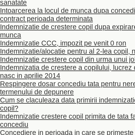
sanatate
Intoarcerea la locul de munca dupa concediu
contract perioada determinata
Indemnizatie de crestere copil dupa expirar
munca
Indemnizatie CCC, impozit pe venit 0 ron
Indemnizatie/alocatie pentru al 2-lea copil, 
Indemnizatie crestere copil din urma unui jo
Indemnizatia de crestere a copilului, lucrez 
nasc in aprilie 2014
Respingere dosar concediu tata pentru ner
termenului de depunere
Cum se claculeaza data primirii indemnizati
copil?
Indemnizatie crestere copil primita de tata fa
concediu
Concediere in perioada in care se primeste 