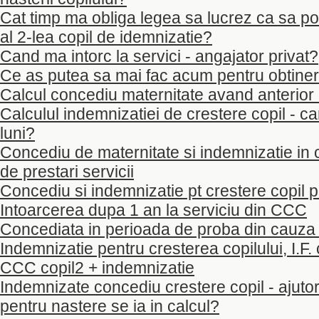
Cat timp ma obliga legea sa lucrez ca sa pot
al 2-lea copil de idemnizatie?
Cand ma intorc la servici - angajator privat?
Ce as putea sa mai fac acum pentru obtiner
Calcul concediu maternitate avand anterior
Calculul indemnizatiei de crestere copil - c
luni?
Concediu de maternitate si indemnizatie in c
de prestari servicii
Concediu si indemnizatie pt crestere copil p
Intoarcerea dupa 1 an la serviciu din CCC
Concediata in perioada de proba din cauza 
Indemnizatie pentru cresterea copilului, I.F. 
CCC copil2 + indemnizatie
Indemnizate concediu crestere copil - ajutor
pentru nastere se ia in calcul?