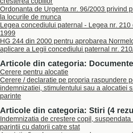
cresterea copiilor
Ordonanta de Urgenta nr. 96/2003 privind pro
la locurile de munca
Legea concediului paternal - Legea nr. 210
1999
HG 244 din 2000 pentru aprobarea Normelo
aplicare a Legii concediului paternal nr. 21
Articole din categoria: Documente 
Cerere pentru alocatie
Cerere / declaratie pe propria raspundere 
indemnizatiei, stimulentului sau a alocatiei si
parinte
Articole din categoria: Stiri (4 rezu
Indemnizatia de crestere copil, suspendata 
parintii cu datorii catre stat