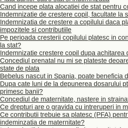
Cand incepe plata alocatiei de stat pentru c
Indemnizatie de crestere copil, facultate la 
Indemnizatia de crestere a copilului daca pla
impozitele si contributiile
Pe perioada cresterii copilului platesc in con
la stat?
Indemnizatie crestere copil dupa achitarea da
Concediul prenatal nu mi se plateste deoa
state de plata
Bebelus nascut in Spania, poate beneficia d
Dupa cate luni de la depunerea dosarului pt 
primesc banii?
Concediul de maternitate, nastere in straina
Ce drepturi are o gravida cu intreruperi in
Ce contributii trebuie sa platesc (PFA) pent
indeminzatia de maternitate?