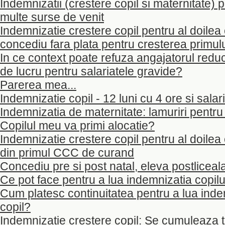
Indemnizatii (crestere copil si maternitate
multe surse de venit
Indemnizatie crestere copil pentru al doilea
concediu fara plata pentru cresterea primulu
In ce context poate refuza angajatorul red
de lucru pentru salariatele gravide?
Parerea mea...
Indemnizatie copil - 12 luni cu 4 ore si salar
Indemnizatia de maternitate: lamuriri pentr
Copilul meu va primi alocatie?
Indemnizatie crestere copil pentru al doilea
din primul CCC de curand
Concediu pre si post natal, eleva postliceal
Ce pot face pentru a lua indemnizatia copilu
Cum platesc continuitatea pentru a lua inde
copil?
Indemnizatie crestere copil: Se cumuleaza t