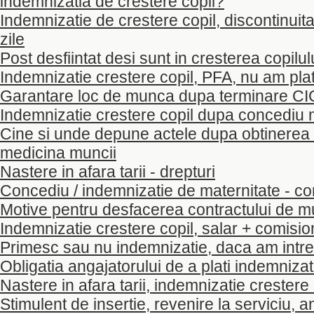
indemnizatia de crestere copil?
Indemnizatie de crestere copil, discontinui
zile
Post desfiintat desi sunt in cresterea copilulu
Indemnizatie crestere copil, PFA, nu am pla
Garantare loc de munca dupa terminare CIC
Indemnizatie crestere copil dupa concediu 
Cine si unde depune actele dupa obtinerea a
medicina muncii
Nastere in afara tarii - drepturi
Concediu / indemnizatie de maternitate - co
Motive pentru desfacerea contractului de 
Indemnizatie crestere copil, salar + comisio
Primesc sau nu indemnizatie, daca am intre
Obligatia angajatorului de a plati indemniza
Nastere in afara tarii, indemnizatie crestere 
Stimulent de insertie, revenire la serviciu, an