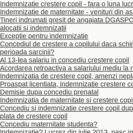
Indemnizatie crestere copil - fara o luna luc
Indemnizatie de maternitate - venituri din as
Tineri indrumati gresit de angajata DGASPC 
alocatii si indemnizatii
Exceptie pentru indemnizatie
Concediul de crestere a copilului daca schi
perioada sarcinii?
Al 13-lea salariu in concediu crestere copil
Acordarea retroactiva a salariului mediu la
Indemnizatia de crestere copil, amenzi nepla
Proaspat licentiata, indemnizatie crestere co
Demisie dupa concediu prenatal
Indemnizatia de maternitate si crestere copi
Concediu si indemnizatie crestere copil du
plata de crestere copil
Concediu maternitate studenta?
Indemnizatie? Lucrez din iulie 2013, nasc i