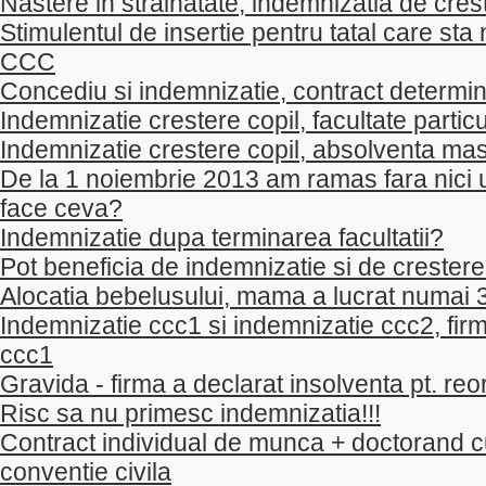
Nastere in strainatate, indemnizatia de creste
Stimulentul de insertie pentru tatal care sta
CCC
Concediu si indemnizatie, contract determin
Indemnizatie crestere copil, facultate partic
Indemnizatie crestere copil, absolventa mas
De la 1 noiembrie 2013 am ramas fara nici u
face ceva?
Indemnizatie dupa terminarea facultatii?
Pot beneficia de indemnizatie si de crestere
Alocatia bebelusului, mama a lucrat numai 3
Indemnizatie ccc1 si indemnizatie ccc2, fir
ccc1
Gravida - firma a declarat insolventa pt. reo
Risc sa nu primesc indemnizatia!!!
Contract individual de munca + doctorand c
conventie civila