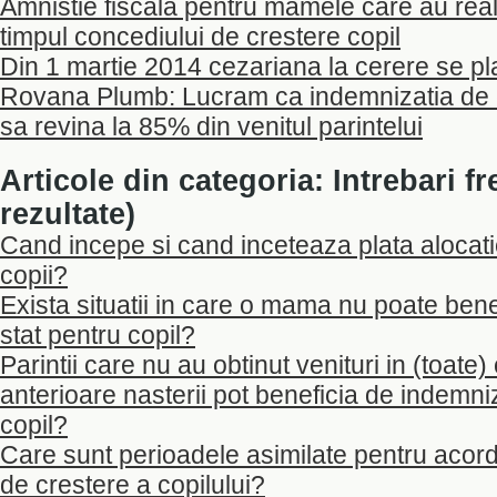
Amnistie fiscala pentru mamele care au reali
timpul concediului de crestere copil
Din 1 martie 2014 cezariana la cerere se pl
Rovana Plumb: Lucram ca indemnizatia de c
sa revina la 85% din venitul parintelui
Articole din categoria: Intrebari fr
rezultate)
Cand incepe si cand inceteaza plata alocati
copii?
Exista situatii in care o mama nu poate bene
stat pentru copil?
Parintii care nu au obtinut venituri in (toate)
anterioare nasterii pot beneficia de indemni
copil?
Care sunt perioadele asimilate pentru acor
de crestere a copilului?