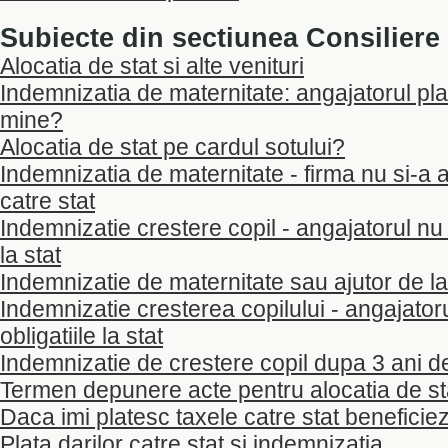
Subiecte din sectiunea Consiliere 
Alocatia de stat si alte venituri
Indemnizatia de maternitate: angajatorul plat
mine?
Alocatia de stat pe cardul sotului?
Indemnizatia de maternitate - firma nu si-a ac
catre stat
Indemnizatie crestere copil - angajatorul nu a
la stat
Indemnizatie de maternitate sau ajutor de la
Indemnizatie cresterea copilului - angajatoru
obligatiile la stat
Indemnizatie de crestere copil dupa 3 ani d
Termen depunere acte pentru alocatia de st
Daca imi platesc taxele catre stat beneficie
Plata darilor catre stat si indemnizatia