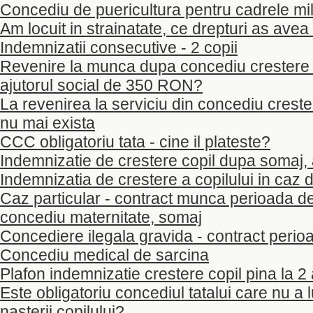
Concediu de puericultura pentru cadrele mil
Am locuit in strainatate, ce drepturi as ave
Indemnizatii consecutive - 2 copii
Revenire la munca dupa concediu crestere c
ajutorul social de 350 RON?
La revenirea la serviciu din concediu creste
nu mai exista
CCC obligatoriu tata - cine il plateste?
Indemnizatie de crestere copil dupa somaj, a
Indemnizatia de crestere a copilului in caz 
Caz particular - contract munca perioada d
concediu maternitate, somaj
Concediere ilegala gravida - contract peri
Concediu medical de sarcina
Plafon indemnizatie crestere copil pina la 2 
Este obligatoriu concediul tatalui care nu a l
nasterii copilului?